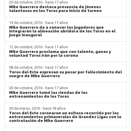
20 de octubre, 2016 - hace 17 años
Mike Guerrero destaca presencia de jóvenes
talentosos en los Toros para inicio de torneo
19 de octubre, 2016 - hace 17 años
Mike Guerrero da a conocer los jugadores que
integrarán la alineación abridora de los Toros en el
juego inaugural
12 de octubre, 2016 - hace 17 años
Mike Guerrero proclama que con talento, ganas y
voluntad Toros irán por la corona
08 de octubre, 2016 - hace 17 años
Toros del Este expresan su pesar por fallecimiento del
suegro de Mike Guerrero
03 de octubre, 2016 - hace 17 años
Mike Guerrero tomó las riendas de los
entrenamientos de los Toros
30 de marzo, 2016 - hace 18 años
Toros del Este coronaron un exitoso recorrido por los
entrenamientos primaverales de Grandes Ligas con la
contratación de Mike Guerrero