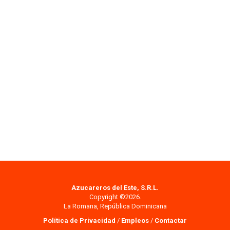
Azucareros del Este, S.R.L.
Copyright ©2026.
La Romana, República Dominicana
Política de Privacidad
/
Empleos
/
Contactar