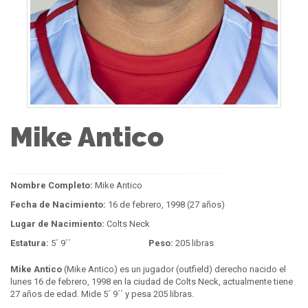
Mike Antico
Nombre Completo:
Mike Antico
Fecha de Nacimiento:
16 de febrero, 1998 (27 años)
Lugar de Nacimiento:
Colts Neck
Estatura:
5´ 9´´
Peso:
205 libras
Mike Antico
(Mike Antico) es un jugador (outfield) derecho nacido el
lunes 16 de febrero, 1998 en la ciudad de Colts Neck, actualmente tiene
27 años de edad. Mide 5´ 9´´ y pesa 205 libras.