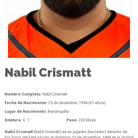
Nabil Crismatt
Nombre Completo:
Nabil Crismatt
Fecha de Nacimiento:
25 de diciembre, 1994 (31 años)
Lugar de Nacimiento:
Barranquilla
Estatura:
6´ 1´´
Peso:
220 libras
Nabil Crismatt
(Nabil Crismatt) es un jugador (lanzador) derecho de
los Toros del Este nacido el domingo 25 de diciembre, 1994 en la ciudad