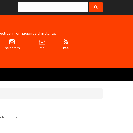
estras informaciones al instante:
Instagram
Email
RSS
Publicidad