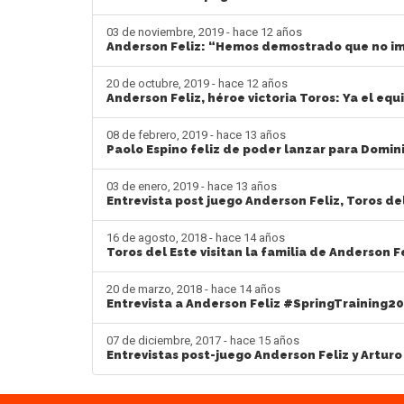
03 de noviembre, 2019 - hace 12 años
Anderson Feliz: “Hemos demostrado que no im
20 de octubre, 2019 - hace 12 años
Anderson Feliz, héroe victoria Toros: Ya el equ
08 de febrero, 2019 - hace 13 años
Paolo Espino feliz de poder lanzar para Domi
03 de enero, 2019 - hace 13 años
Entrevista post juego Anderson Feliz, Toros de
16 de agosto, 2018 - hace 14 años
Toros del Este visitan la familia de Anderson F
20 de marzo, 2018 - hace 14 años
Entrevista a Anderson Feliz #SpringTraining2
07 de diciembre, 2017 - hace 15 años
Entrevistas post-juego Anderson Feliz y Arturo