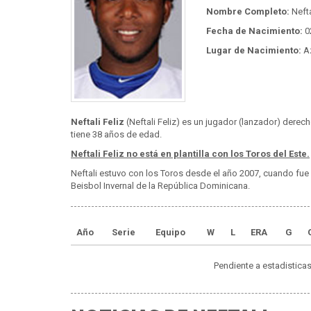
Nombre Completo:
Nefta
Fecha de Nacimiento:
0
Lugar de Nacimiento:
A
Neftali Feliz
(Neftali Feliz) es un jugador (lanzador) derec
tiene 38 años de edad.
Neftali Feliz no está en plantilla con los Toros del Este.
Neftali estuvo con los Toros desde el año 2007, cuando fue 
Beisbol Invernal de la República Dominicana.
Año
Serie
Equipo
W
L
ERA
G
Pendiente a estadisticas