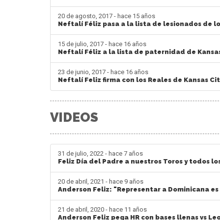
20 de agosto, 2017 - hace 15 años
Neftalí Féliz pasa a la lista de lesionados de l
15 de julio, 2017 - hace 16 años
Neftalí Féliz a la lista de paternidad de Kansa
23 de junio, 2017 - hace 16 años
Neftalí Feliz firma con los Reales de Kansas Ci
VIDEOS
31 de julio, 2022 - hace 7 años
Feliz Día del Padre a nuestros Toros y todos l
20 de abril, 2021 - hace 9 años
Anderson Feliz: "Representar a Dominicana es
21 de abril, 2020 - hace 11 años
Anderson Feliz pega HR con bases llenas vs Le