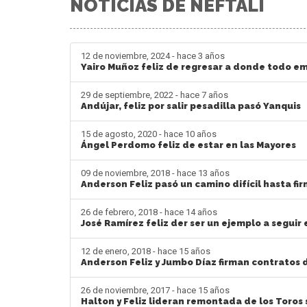
NOTICIAS DE NEFTALI
12 de noviembre, 2024 - hace 3 años
Yairo Muñoz feliz de regresar a donde todo e
29 de septiembre, 2022 - hace 7 años
Andújar, feliz por salir pesadilla pasó Yanquis
15 de agosto, 2020 - hace 10 años
Ángel Perdomo feliz de estar en las Mayores
09 de noviembre, 2018 - hace 13 años
Anderson Feliz pasó un camino difícil hasta fi
26 de febrero, 2018 - hace 14 años
José Ramírez feliz der ser un ejemplo a seguir
12 de enero, 2018 - hace 15 años
Anderson Feliz y Jumbo Díaz firman contratos 
26 de noviembre, 2017 - hace 15 años
Halton y Feliz lideran remontada de los Toros 