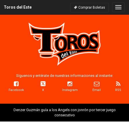
Toros del Este
Naveg
Comprar Boletas
Síguenos y entérate de nuestras informaciones al instante:
Facebook
X
Instagram
Email
RSS
Denzer Guzmán guía a los Angels con jonrón por tercer juego
consecutivo