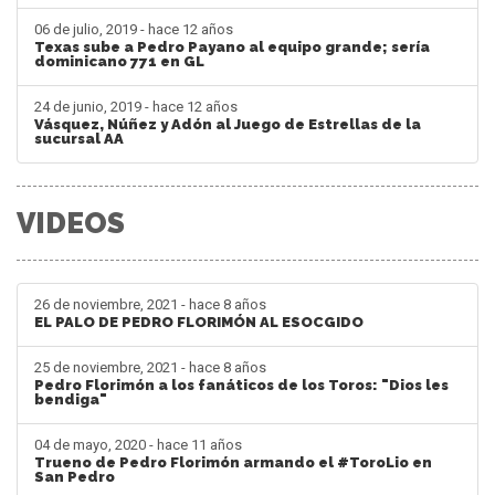
06 de julio, 2019 - hace 12 años
Texas sube a Pedro Payano al equipo grande; sería
dominicano 771 en GL
24 de junio, 2019 - hace 12 años
Vásquez, Núñez y Adón al Juego de Estrellas de la
sucursal AA
VIDEOS
26 de noviembre, 2021 - hace 8 años
EL PALO DE PEDRO FLORIMÓN AL ESOCGIDO
25 de noviembre, 2021 - hace 8 años
Pedro Florimón a los fanáticos de los Toros: "Dios les
bendiga"
04 de mayo, 2020 - hace 11 años
Trueno de Pedro Florimón armando el #ToroLio en
San Pedro