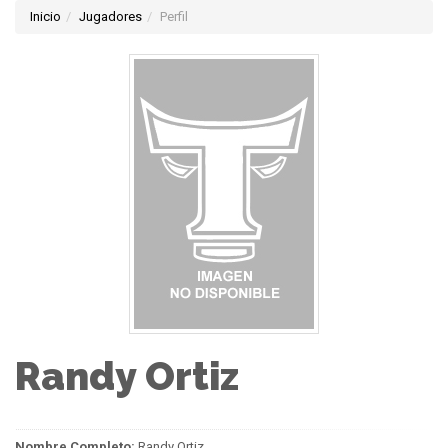
Inicio
Jugadores
Perfil
Randy Ortiz
Nombre Completo:
Randy Ortiz