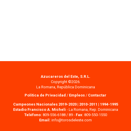
Azucareros del Este, S.R.L.
Copyright ©2026.
La Romana, República Dominicana
Política de Privacidad
/
Empleos
/
Contactar
Campeones Nacionales 2019-2020
|
2010-2011
|
1994-1995
Estadio Francisco A. Micheli
- La Romana, Rep. Dominicana
Teléfono:
809-556-6188 / 89 -
Fax:
809-550-1550
Email:
info@torosdeleste.com