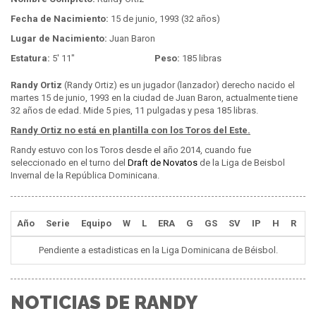
Fecha de Nacimiento:
15 de junio, 1993 (32 años)
Lugar de Nacimiento:
Juan Baron
Estatura:
5' 11"
Peso:
185 libras
Randy Ortiz
(Randy Ortiz) es un jugador (lanzador) derecho nacido el
martes 15 de junio, 1993 en la ciudad de Juan Baron, actualmente tiene
32 años de edad. Mide 5 pies, 11 pulgadas y pesa 185 libras.
Randy Ortiz no está en plantilla con los Toros del Este.
Randy estuvo con los Toros desde el año 2014, cuando fue
seleccionado en el turno del
Draft de Novatos
de la Liga de Beisbol
Invernal de la República Dominicana.
Año
Serie
Equipo
W
L
ERA
G
GS
SV
IP
H
R
E
Pendiente a estadisticas en la Liga Dominicana de Béisbol.
NOTICIAS DE RANDY