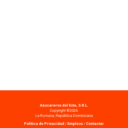
Azucareros del Este, S.R.L.
Copyright ©2026.
La Romana, República Dominicana
Política de Privacidad
/
Empleos
/
Contactar