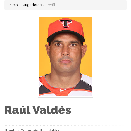
Inicio
Jugadores
Perfil
Raúl Valdés
Nombre Completo:
Raul Valdes