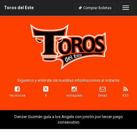
Toros del Este
Naveg
Comprar Boletas
Síguenos y entérate de nuestras informaciones al instante:
Facebook
X
Instagram
Email
RSS
Denzer Guzmán guía a los Angels con jonrón por tercer juego
consecutivo