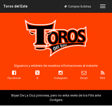
Toros del Este
Naveg
Comprar Boletas
Síguenos y entérate de nuestras informaciones al instante:
Facebook
X
Instagram
Email
RSS
Bryan De La Cruz jonronea, pero no evita revés de los Filis ante
Dodgers