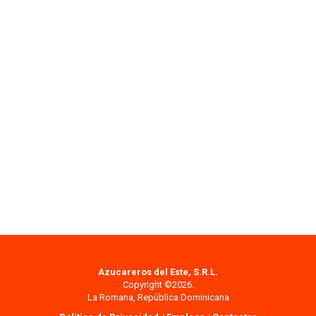
Azucareros del Este, S.R.L.
Copyright ©2026.
La Romana, República Dominicana