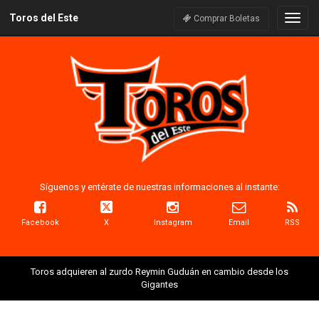
Toros del Este
Naveg
Comprar Boletas
Síguenos y entérate de nuestras informaciones al instante:
Facebook
X
Instagram
Email
RSS
Toros adquieren al zurdo Reymin Guduán en cambio desde los
Gigantes