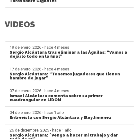
Toros sobre Gigantes
VIDEOS
19 de enero, 2026 - hace 4 meses
Sergio Alcántara tras eliminar a las Águilas: “Vamos a
dejarlo todo en la final”
17 de enero, 2026 - hace 4 meses
Sergio Alcántara: “Tenemos jugadores que tienen
hambre de jugar”
07 de enero, 2026 - hace 4 meses
Ismael Alcántara comenta sobre su primer
cuadrangular en LIDOM
04 de enero, 2026 - hace 1 año
Entrevista con Sergio Alcántara y Eloy Jiménez
26 de diciembre, 2025 - hace 1 año
Sergio Alcántara: "Vengo a hacer mi trabajo y dar