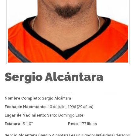
Sergio Alcántara
Nombre Completo:
Sergio Alcántara
Fecha de Nacimiento:
10 de julio, 1996 (29 años)
Lugar de Nacimiento:
Santo Domingo Este
Estatura:
5´ 10´´
Peso:
177 libras
Sergio Alcántara
(Sergio Alcántara) es un jugador (infielders) derecho