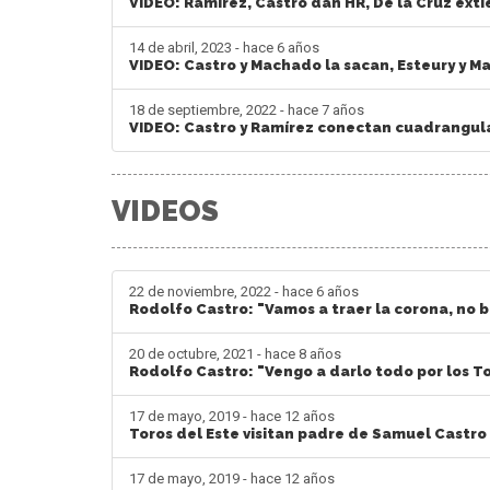
VIDEO: Ramírez, Castro dan HR, De la Cruz ext
14 de abril, 2023 - hace 6 años
VIDEO: Castro y Machado la sacan, Esteury y 
18 de septiembre, 2022 - hace 7 años
VIDEO: Castro y Ramírez conectan cuadrangul
VIDEOS
22 de noviembre, 2022 - hace 6 años
Rodolfo Castro: "Vamos a traer la corona, no b
20 de octubre, 2021 - hace 8 años
Rodolfo Castro: "Vengo a darlo todo por los T
17 de mayo, 2019 - hace 12 años
Toros del Este visitan padre de Samuel Castro
17 de mayo, 2019 - hace 12 años