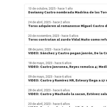
13 de octubre, 2025 - hace 1 año
Davianny Castro nombrada Madrina de los Toro
24 de abril, 2025 - hace 2 años
Toros adquieren al romanense Miguel Castro d
20 de noviembre, 2023 - hace 5 años
Toros contratan al zurdo Vidal Nuño como refu
08 de junio, 2023 - hace 5 años
VIDEO: Sánchez y Castro pegan jonrón, De la Cr
18 de mayo, 2023 - hace 6 años
VIDEO: Castro jonronea, Reyes remolca 4; Medi
09 de mayo, 2023 - hace 6 años
VIDEO: Castro y Ramírez HR, Esteury llega a 17
28 de abril, 2023 - hace 6 años
VIDEO: Castro y Machado la sacan, Estévez salv
20 de abril, 2023 - hace 6 años