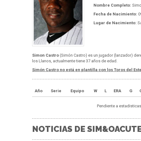
Nombre Completo:
Simo
Fecha de Nacimiento:
09
Lugar de Nacimiento:
Sa
Simon Castro
(Simón Castro) es un jugador (lanzador) der
los Llanos, actualmente tiene 37 años de edad.
Simón Castro no está en plantilla con los Toros del Este
Año
Serie
Equipo
W
L
ERA
G
Pendiente a estadisticas
NOTICIAS DE SIM&OACUTE