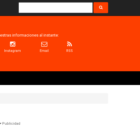
estras informaciones al instante:
Instagram
Email
RSS
Publicidad