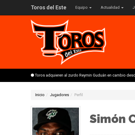
Toros del Este
Equipo
Actualidad
J
Toros adquieren al zurdo Reymin Guduán en cambio desd
Inicio
Jugadores
Perfil
Simón 