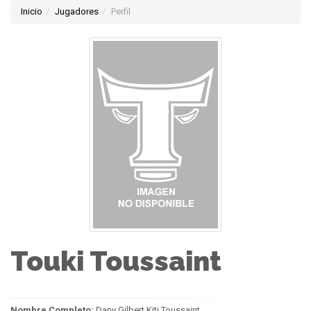
Inicio
Jugadores
Perfil
Touki Toussaint
Nombre Completo:
Dany Gilbert Kiti Toussaint