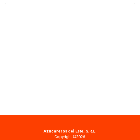
Azucareros del Este, S.R.L.
Copyright ©2026.