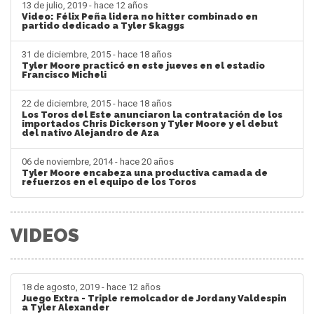
13 de julio, 2019 - hace 12 años
Video: Félix Peña lidera no hitter combinado en
partido dedicado a Tyler Skaggs
31 de diciembre, 2015 - hace 18 años
Tyler Moore practicó en este jueves en el estadio
Francisco Micheli
22 de diciembre, 2015 - hace 18 años
Los Toros del Este anunciaron la contratación de los
importados Chris Dickerson y Tyler Moore y el debut
del nativo Alejandro de Aza
06 de noviembre, 2014 - hace 20 años
Tyler Moore encabeza una productiva camada de
refuerzos en el equipo de los Toros
VIDEOS
18 de agosto, 2019 - hace 12 años
Juego Extra - Triple remolcador de Jordany Valdespin
a Tyler Alexander