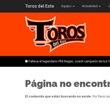
Toros del Este
Equipo
Actualidad
J
Fallece el legendario Phil Regan, coach campeón de los 
Página no encont
El contenido que estás buscando no existe.
Por favor us