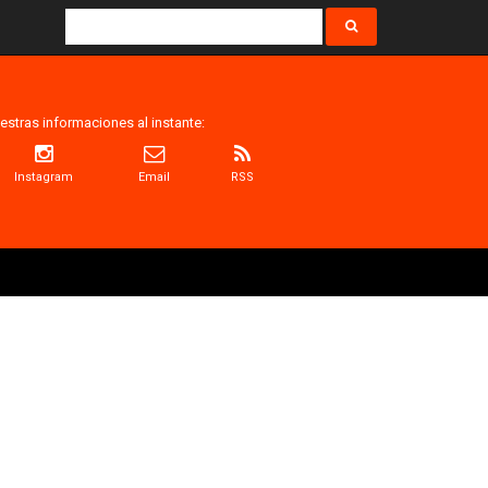
estras informaciones al instante:
Instagram
Email
RSS