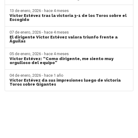
13 de enero, 2026 - hace 4 meses
Víctor Estévez tras la victoria 3-1 de los Toros sobre el
Escogido
07 de enero, 2026 - hace 4 meses
El dirigente Víctor Estévez valora triunfo frente a
Águilas
05 de enero, 2026 - hace 4 meses
Víctor Estévez: “Como dirigente, me siento muy
orgulloso del equipo”
04 de enero, 2026 - hace 1 año
Víctor Estévez da sus impresiones luego de victoria
Toros sobre Gigantes