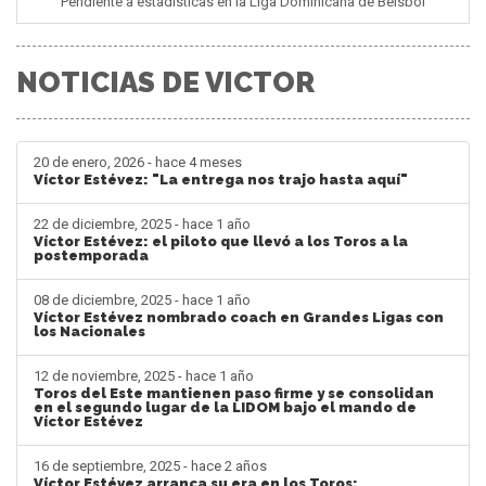
Pendiente a estadisticas en la Liga Dominicana de Béisbol
NOTICIAS DE VICTOR
20 de enero, 2026 - hace 4 meses
Víctor Estévez: "La entrega nos trajo hasta aquí"
22 de diciembre, 2025 - hace 1 año
Víctor Estévez: el piloto que llevó a los Toros a la
postemporada
08 de diciembre, 2025 - hace 1 año
Víctor Estévez nombrado coach en Grandes Ligas con
los Nacionales
12 de noviembre, 2025 - hace 1 año
Toros del Este mantienen paso firme y se consolidan
en el segundo lugar de la LIDOM bajo el mando de
Víctor Estévez
16 de septiembre, 2025 - hace 2 años
Víctor Estévez arranca su era en los Toros: