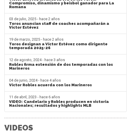
Compromiso, dinamismo y beisbol ganador para La
Romana
03 de julio, 2025 - hace 2 años
Toros anuncian staff de coaches acompañarán a
Víctor Estévez
19 de marzo, 2025 - hace 2 años
Toros designan a Víctor Estévez como dirigente
temporada 2025-26
12 de agosto, 2024 - hace 3 años
Robles firma extensión de dos temporadas con los
Marineros
04 de junio, 2024 - hace 4 años
Víctor Robles acuerda con los Marineros
11 de abril, 2023 - hace 6 años
VIDEO: Candelario y Robles producen en victoria
Nacionales; resultados y highlights MLB
VIDEOS