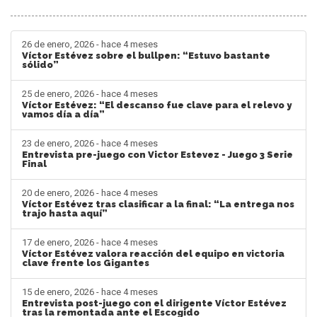
26 de enero, 2026 - hace 4 meses
Víctor Estévez sobre el bullpen: “Estuvo bastante
sólido”
25 de enero, 2026 - hace 4 meses
Víctor Estévez: “El descanso fue clave para el relevo y
vamos día a día”
23 de enero, 2026 - hace 4 meses
Entrevista pre-juego con Victor Estevez - Juego 3 Serie
Final
20 de enero, 2026 - hace 4 meses
Víctor Estévez tras clasificar a la final: “La entrega nos
trajo hasta aquí”
17 de enero, 2026 - hace 4 meses
Víctor Estévez valora reacción del equipo en victoria
clave frente los Gigantes
15 de enero, 2026 - hace 4 meses
Entrevista post-juego con el dirigente Víctor Estévez
tras la remontada ante el Escogido