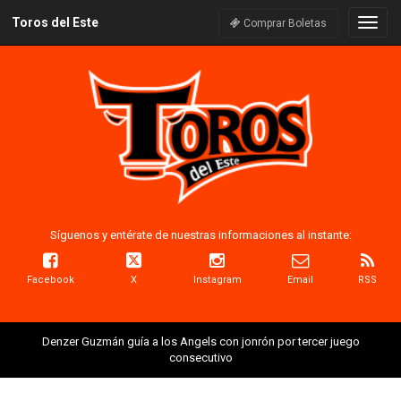
Toros del Este
Naveg
Comprar Boletas
Síguenos y entérate de nuestras informaciones al instante:
Facebook
X
Instagram
Email
RSS
Denzer Guzmán guía a los Angels con jonrón por tercer juego
consecutivo