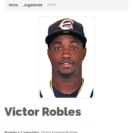
Inicio
Jugadores
Perfil
Victor Robles
Nombre Completo:
Victor Enrique Robles