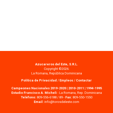
Azucareros del Este, S.R.L.
Copyright ©2026.
La Romana, República Dominicana
Política de Privacidad
/
Empleos
/
Contactar
Campeones Nacionales 2019-2020
|
2010-2011
|
1994-1995
Estadio Francisco A. Micheli
- La Romana, Rep. Dominicana
Teléfono:
809-556-6188 / 89 -
Fax:
809-550-1550
Email:
info@torosdeleste.com