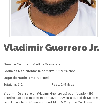
Vladimir Guerrero Jr.
Nombre Completo:
Vladimir Guerrero Jr.
Fecha de Nacimiento:
16 de marzo, 1999 (26 años)
Lugar de Nacimiento:
Montreal
Estatura:
6´ 2´´
Peso:
245 libras
Vladimir Guerrero Jr.
(Vladimir Guerrero Jr.) es un jugador (3b)
derecho nacido el martes 16 de marzo, 1999 en la ciudad de Montreal,
actualmente tiene 26 años de edad. Mide 6´ 2´´ y pesa 245 libras.