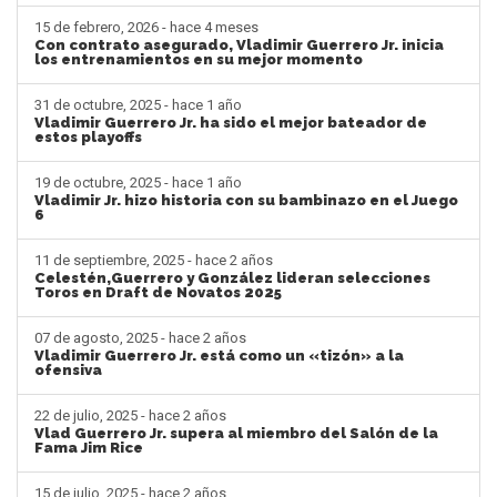
15 de febrero, 2026 - hace 4 meses
Con contrato asegurado, Vladimir Guerrero Jr. inicia
los entrenamientos en su mejor momento
31 de octubre, 2025 - hace 1 año
Vladimir Guerrero Jr. ha sido el mejor bateador de
estos playoffs
19 de octubre, 2025 - hace 1 año
Vladimir Jr. hizo historia con su bambinazo en el Juego
6
11 de septiembre, 2025 - hace 2 años
Celestén,Guerrero y González lideran selecciones
Toros en Draft de Novatos 2025
07 de agosto, 2025 - hace 2 años
Vladimir Guerrero Jr. está como un «tizón» a la
ofensiva
22 de julio, 2025 - hace 2 años
Vlad Guerrero Jr. supera al miembro del Salón de la
Fama Jim Rice
15 de julio, 2025 - hace 2 años