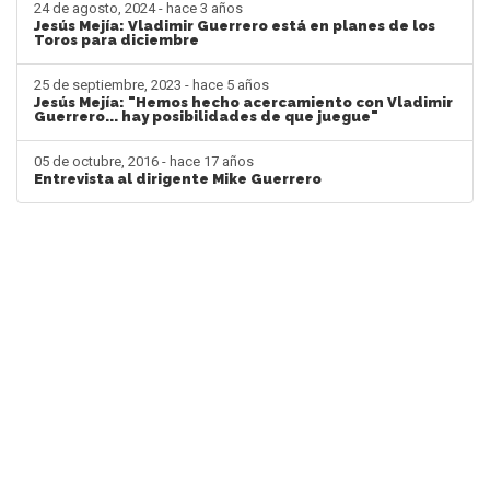
24 de agosto, 2024 - hace 3 años
Jesús Mejía: Vladimir Guerrero está en planes de los
Toros para diciembre
25 de septiembre, 2023 - hace 5 años
Jesús Mejía: "Hemos hecho acercamiento con Vladimir
Guerrero... hay posibilidades de que juegue"
05 de octubre, 2016 - hace 17 años
Entrevista al dirigente Mike Guerrero