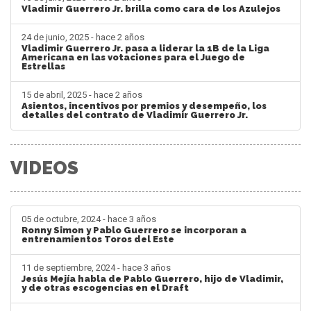
Vladimir Guerrero Jr. brilla como cara de los Azulejos
24 de junio, 2025 - hace 2 años
Vladimir Guerrero Jr. pasa a liderar la 1B de la Liga
Americana en las votaciones para el Juego de
Estrellas
15 de abril, 2025 - hace 2 años
Asientos, incentivos por premios y desempeño, los
detalles del contrato de Vladimir Guerrero Jr.
VIDEOS
05 de octubre, 2024 - hace 3 años
Ronny Simon y Pablo Guerrero se incorporan a
entrenamientos Toros del Este
11 de septiembre, 2024 - hace 3 años
Jesús Mejía habla de Pablo Guerrero, hijo de Vladimir,
y de otras escogencias en el Draft