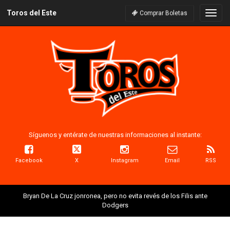
Toros del Este
Naveg
Comprar Boletas
Síguenos y entérate de nuestras informaciones al instante:
Facebook
X
Instagram
Email
RSS
Bryan De La Cruz jonronea, pero no evita revés de los Filis ante
Dodgers