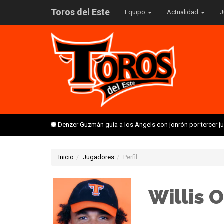
Toros del Este
Equipo
Actualidad
J
Denzer Guzmán guía a los Angels con jonrón por tercer 
Inicio
Jugadores
Perfil
Willis 