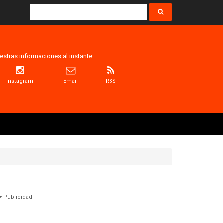
estras informaciones al instante:
Instagram
Email
RSS
Publicidad