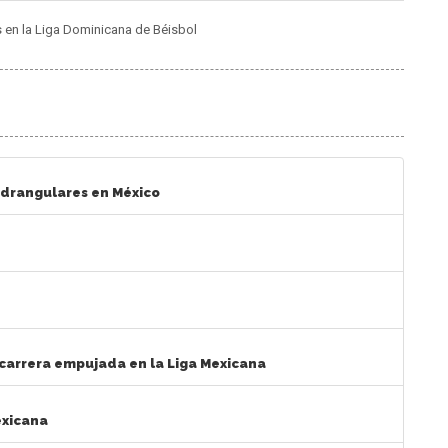
s en la Liga Dominicana de Béisbol
uadrangulares en México
 1 carrera empujada en la Liga Mexicana
exicana