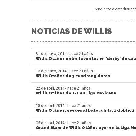
Pendiente a estadistica
NOTICIAS DE WILLIS
31 de mayo, 2014 - hace 21 años
Willis Otañez entre favoritos en ‘derby’ de c
15 de mayo, 2014 - hace 21 años
Willis Otañez da 3 cuadrangulares
22 de abril, 2014 - hace 21 años
Willis Otáñez de 1-1 en Liga Mexicana
18 de abril, 2014 - hace 21 años
Willis Otáñez, 3 veces al bate, 3 hits, 1 doble,
05 de abril, 2014 - hace 21 años
Grand Slam de Willis Otáñez ayer en la Liga M