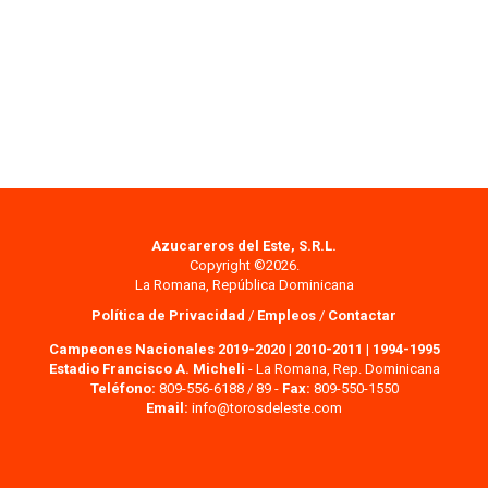
Azucareros del Este, S.R.L.
Copyright ©2026.
La Romana, República Dominicana
Política de Privacidad
/
Empleos
/
Contactar
Campeones Nacionales 2019-2020
|
2010-2011
|
1994-1995
Estadio Francisco A. Micheli
- La Romana, Rep. Dominicana
Teléfono:
809-556-6188 / 89 -
Fax:
809-550-1550
Email:
info@torosdeleste.com