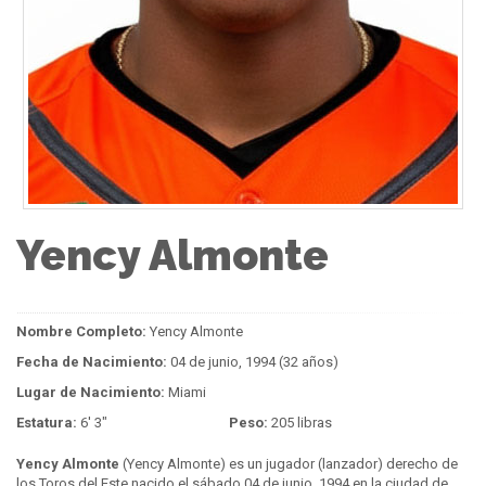
Yency Almonte
Nombre Completo:
Yency Almonte
Fecha de Nacimiento:
04 de junio, 1994 (32 años)
Lugar de Nacimiento:
Miami
Estatura:
6' 3"
Peso:
205 libras
Yency Almonte
(Yency Almonte) es un jugador (lanzador) derecho de
los Toros del Este nacido el sábado 04 de junio, 1994 en la ciudad de