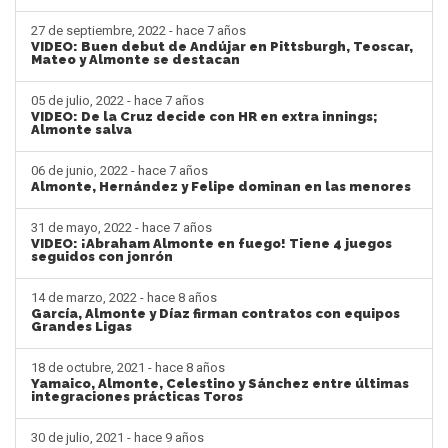
27 de septiembre, 2022 - hace 7 años
VIDEO: Buen debut de Andújar en Pittsburgh, Teoscar,
Mateo y Almonte se destacan
05 de julio, 2022 - hace 7 años
VIDEO: De la Cruz decide con HR en extra innings;
Almonte salva
06 de junio, 2022 - hace 7 años
Almonte, Hernández y Felipe dominan en las menores
31 de mayo, 2022 - hace 7 años
VIDEO: ¡Abraham Almonte en fuego! Tiene 4 juegos
seguidos con jonrón
14 de marzo, 2022 - hace 8 años
García, Almonte y Díaz firman contratos con equipos
Grandes Ligas
18 de octubre, 2021 - hace 8 años
Yamaico, Almonte, Celestino y Sánchez entre últimas
integraciones prácticas Toros
30 de julio, 2021 - hace 9 años