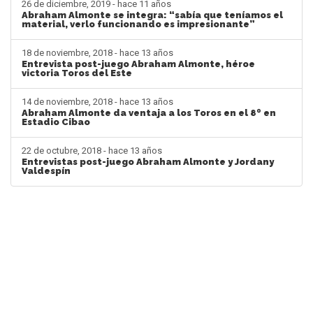
26 de diciembre, 2019 - hace 11 años
Abraham Almonte se integra: “sabía que teníamos el
material, verlo funcionando es impresionante”
18 de noviembre, 2018 - hace 13 años
Entrevista post-juego Abraham Almonte, héroe
victoria Toros del Este
14 de noviembre, 2018 - hace 13 años
Abraham Almonte da ventaja a los Toros en el 8º en
Estadio Cibao
22 de octubre, 2018 - hace 13 años
Entrevistas post-juego Abraham Almonte y Jordany
Valdespín