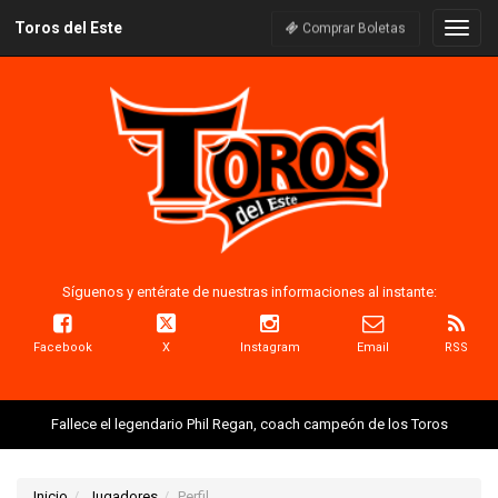
Toros del Este
Naveg
Comprar Boletas
Síguenos y entérate de nuestras informaciones al instante:
Facebook
X
Instagram
Email
RSS
Fallece el legendario Phil Regan, coach campeón de los Toros
Inicio
Jugadores
Perfil