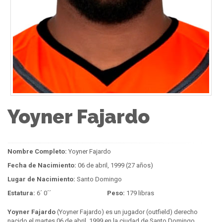
Yoyner Fajardo
Nombre Completo:
Yoyner Fajardo
Fecha de Nacimiento:
06 de abril, 1999 (27 años)
Lugar de Nacimiento:
Santo Domingo
Estatura:
6´ 0´´
Peso:
179 libras
Yoyner Fajardo
(Yoyner Fajardo) es un jugador (outfield) derecho
nacido el martes 06 de abril, 1999 en la ciudad de Santo Domingo,