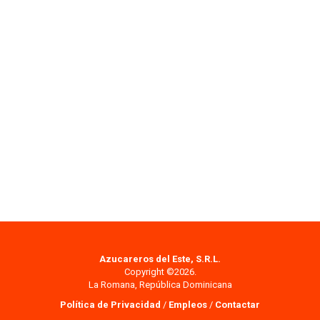
Azucareros del Este, S.R.L.
Copyright ©2026.
La Romana, República Dominicana
Política de Privacidad
/
Empleos
/
Contactar