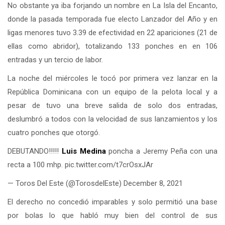
No obstante ya iba forjando un nombre en La Isla del Encanto,
donde la pasada temporada fue electo Lanzador del Año y en
ligas menores tuvo 3.39 de efectividad en 22 apariciones (21 de
ellas como abridor), totalizando 133 ponches en en 106
entradas y un tercio de labor.
La noche del miércoles le tocó por primera vez lanzar en la
República Dominicana con un equipo de la pelota local y a
pesar de tuvo una breve salida de solo dos entradas,
deslumbró a todos con la velocidad de sus lanzamientos y los
cuatro ponches que otorgó.
DEBUTANDO!!!!!
Luis Medina
poncha a Jeremy Peña con una
recta a 100 mhp. pic.twitter.com/t7crOsxJAr
— Toros Del Este (@TorosdelEste) December 8, 2021
El derecho no concedió imparables y solo permitió una base
por bolas lo que habló muy bien del control de sus