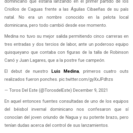
dominicano que estaría lanzando en el primer partido de los
Criollos de Caguas frente a las Águilas Cibaeñas de su país
natal. No era un nombre conocido en la pelota local
dominicana, pero todo cambió desde ese momento.
Medina no tuvo su mejor salida permitiendo cinco carreras en
tres entradas y dos tercios de labor, ante un poderoso equipo
quisqueyano que contaba con figuras de la talla de Robinson
Canó y Juan Lagares, que a la postre fue campeón.
El debut de nuestro
Luis Medina
, primeros cuatro outs
realizados fueron ponches. pic.twitter.com/gyXxJPdhzs
— Toros Del Este (@TorosdelEste) December 9, 2021
En aquel entonces fuentes consultadas de uno de los equipos
del béisbol invernal dominicano nos confesaron que sí
conocían del joven oriundo de Nagua y su potente brazo, pero
tenían dudas acerca del control de sus lanzamientos.