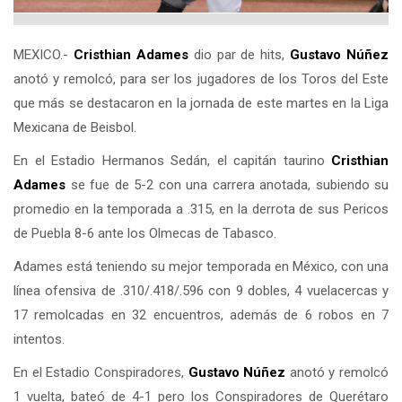
MEXICO.-
Cristhian Adames
dio par de hits,
Gustavo Núñez
anotó y remolcó, para ser los jugadores de los Toros del Este
que más se destacaron en la jornada de este martes en la Liga
Mexicana de Beisbol.
En el Estadio Hermanos Sedán, el capitán taurino
Cristhian
Adames
se fue de 5-2 con una carrera anotada, subiendo su
promedio en la temporada a .315, en la derrota de sus Pericos
de Puebla 8-6 ante los Olmecas de Tabasco.
Adames está teniendo su mejor temporada en México, con una
línea ofensiva de .310/.418/.596 con 9 dobles, 4 vuelacercas y
17 remolcadas en 32 encuentros, además de 6 robos en 7
intentos.
En el Estadio Conspiradores,
Gustavo Núñez
anotó y remolcó
1 vuelta, bateó de 4-1 pero los Conspiradores de Querétaro