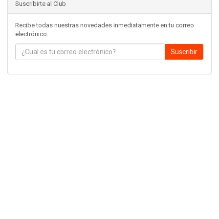
Suscribirte al Club
Recibe todas nuestras novedades inmediatamente en tu correo
electrónico.
Suscribir