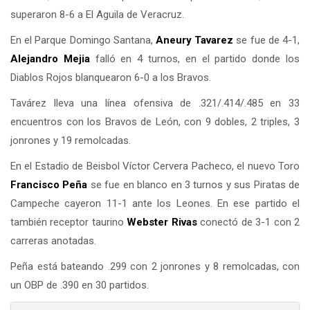
superaron 8-6 a El Aguila de Veracruz.
En el Parque Domingo Santana,
Aneury Tavarez
se fue de 4-1,
Alejandro Mejia
falló en 4 turnos, en el partido donde los
Diablos Rojos blanquearon 6-0 a los Bravos.
Tavárez lleva una línea ofensiva de .321/.414/.485 en 33
encuentros con los Bravos de León, con 9 dobles, 2 triples, 3
jonrones y 19 remolcadas.
En el Estadio de Beisbol Víctor Cervera Pacheco, el nuevo Toro
Francisco Peña
se fue en blanco en 3 turnos y sus Piratas de
Campeche cayeron 11-1 ante los Leones. En ese partido el
también receptor taurino
Webster Rivas
conectó de 3-1 con 2
carreras anotadas.
Peña está bateando .299 con 2 jonrones y 8 remolcadas, con
un OBP de .390 en 30 partidos.