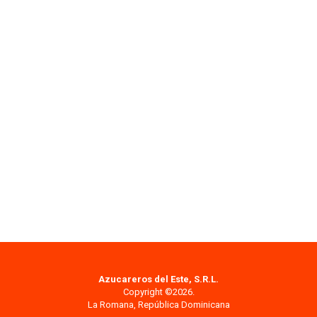
Azucareros del Este, S.R.L.
Copyright ©2026.
La Romana, República Dominicana