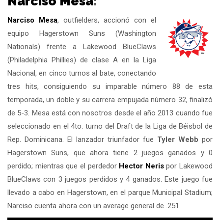
Narciso Mesa
:
Narciso Mesa
, outfielders, accionó con el
equipo Hagerstown Suns (Washington
Nationals) frente a Lakewood BlueClaws
(Philadelphia Phillies) de clase A en la Liga
Nacional, en cinco turnos al bate, conectando
tres hits, consiguiendo su imparable número 88 de esta
temporada, un doble y su carrera empujada número 32, finalizó
de 5-3. Mesa está con nosotros desde el año 2013 cuando fue
seleccionado en el 4to. turno del Draft de la Liga de Béisbol de
Rep. Dominicana. El lanzador triunfador fue
Tyler Webb
por
Hagerstown Suns, que ahora tiene 2 juegos ganados y 0
perdido; mientras que el perdedor
Hector Neris
por Lakewood
BlueClaws con 3 juegos perdidos y 4 ganados. Este juego fue
llevado a cabo en Hagerstown, en el parque Municipal Stadium;
Narciso cuenta ahora con un average general de .251.