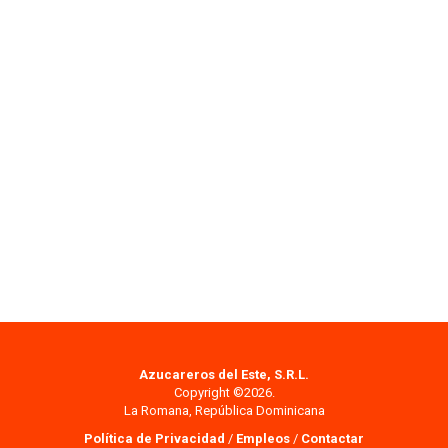
Azucareros del Este, S.R.L.
Copyright ©2026.
La Romana, República Dominicana
Política de Privacidad
/
Empleos
/
Contactar