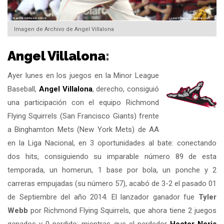
Imagen de Archivo de Angel Villalona
Angel Villalona
:
Ayer lunes en los juegos en la Minor League
Baseball,
Angel Villalona
, derecho, consiguió
una participación con el equipo Richmond
Flying Squirrels (San Francisco Giants) frente
a Binghamton Mets (New York Mets) de AA
en la Liga Nacional, en 3 oportunidades al bate: conectando
dos hits, consiguiendo su imparable número 89 de esta
temporada, un homerun, 1 base por bola, un ponche y 2
carreras empujadas (su número 57), acabó de 3-2 el pasado 01
de Septiembre del año 2014. El lanzador ganador fue
Tyler
Webb
por Richmond Flying Squirrels, que ahora tiene 2 juegos