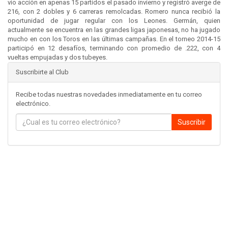
vio acción en apenas 15 partidos el pasado invierno y registró averge de
216, con 2 dobles y 6 carreras remolcadas. Romero nunca recibió la
oportunidad de jugar regular con los Leones. Germán, quien
actualmente se encuentra en las grandes ligas japonesas, no ha jugado
mucho en con los Toros en las últimas campañas. En el torneo 2014-15
participó en 12 desafíos, terminando con promedio de .222, con 4
vueltas empujadas y dos tubeyes.
Suscribirte al Club
Recibe todas nuestras novedades inmediatamente en tu correo
electrónico.
Suscribir