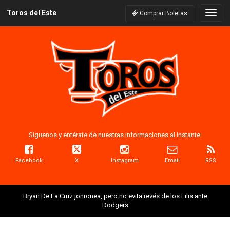
Toros del Este
Naveg
Comprar Boletas
Síguenos y entérate de nuestras informaciones al instante:
Facebook
X
Instagram
Email
RSS
Bryan De La Cruz jonronea, pero no evita revés de los Filis ante
Dodgers