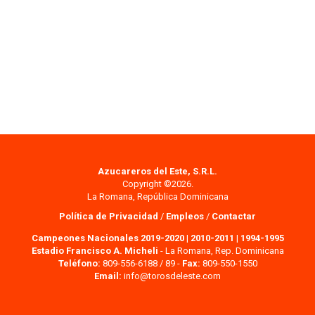
Azucareros del Este, S.R.L.
Copyright ©2026.
La Romana, República Dominicana
Política de Privacidad
/
Empleos
/
Contactar
Campeones Nacionales 2019-2020
|
2010-2011
|
1994-1995
Estadio Francisco A. Micheli
- La Romana, Rep. Dominicana
Teléfono:
809-556-6188 / 89 -
Fax:
809-550-1550
Email:
info@torosdeleste.com