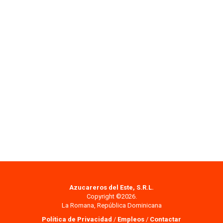
Azucareros del Este, S.R.L.
Copyright ©2026.
La Romana, República Dominicana
Política de Privacidad
/
Empleos
/
Contactar