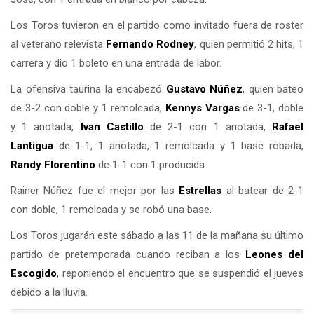
Los Toros tuvieron en el partido como invitado fuera de roster
al veterano relevista
Fernando Rodney
, quien permitió 2 hits, 1
carrera y dio 1 boleto en una entrada de labor.
La ofensiva taurina la encabezó
Gustavo Núñez
, quien bateo
de 3-2 con doble y 1 remolcada,
Kennys Vargas
de 3-1, doble
y 1 anotada,
Ivan Castillo
de 2-1 con 1 anotada,
Rafael
Lantigua
de 1-1, 1 anotada, 1 remolcada y 1 base robada,
Randy Florentino
de 1-1 con 1 producida.
Rainer Núñez fue el mejor por las
Estrellas
al batear de 2-1
con doble, 1 remolcada y se robó una base.
Los Toros jugarán este sábado a las 11 de la mañana su último
partido de pretemporada cuando reciban a los
Leones del
Escogido
, reponiendo el encuentro que se suspendió el jueves
debido a la lluvia.