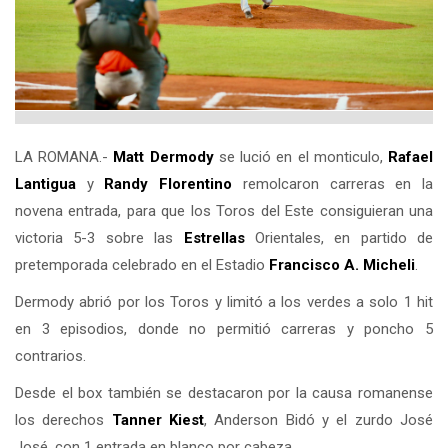
LA ROMANA.-
Matt Dermody
se lució en el monticulo,
Rafael
Lantigua
y
Randy Florentino
remolcaron carreras en la
novena entrada, para que los Toros del Este consiguieran una
victoria 5-3 sobre las
Estrellas
Orientales, en partido de
pretemporada celebrado en el Estadio
Francisco A. Micheli
.
Dermody abrió por los Toros y limitó a los verdes a solo 1 hit
en 3 episodios, donde no permitió carreras y poncho 5
contrarios.
Desde el box también se destacaron por la causa romanense
los derechos
Tanner Kiest
, Anderson Bidó y el zurdo José
José, con 1 entrada en blanco por cabeza.