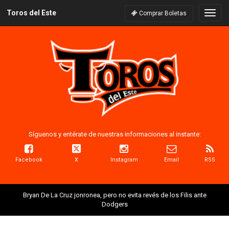
Toros del Este
Naveg
Comprar Boletas
Síguenos y entérate de nuestras informaciones al instante:
Facebook
X
Instagram
Email
RSS
Bryan De La Cruz jonronea, pero no evita revés de los Filis ante
Dodgers