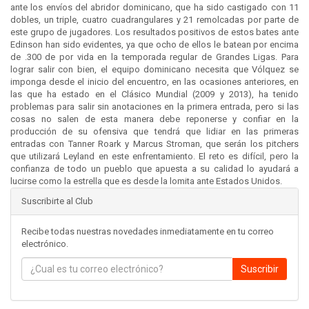
ante los envíos del abridor dominicano, que ha sido castigado con 11
dobles, un triple, cuatro cuadrangulares y 21 remolcadas por parte de
este grupo de jugadores. Los resultados positivos de estos bates ante
Edinson han sido evidentes, ya que ocho de ellos le batean por encima
de .300 de por vida en la temporada regular de Grandes Ligas. Para
lograr salir con bien, el equipo dominicano necesita que Vólquez se
imponga desde el inicio del encuentro, en las ocasiones anteriores, en
las que ha estado en el Clásico Mundial (2009 y 2013), ha tenido
problemas para salir sin anotaciones en la primera entrada, pero si las
cosas no salen de esta manera debe reponerse y confiar en la
producción de su ofensiva que tendrá que lidiar en las primeras
entradas con Tanner Roark y Marcus Stroman, que serán los pitchers
que utilizará Leyland en este enfrentamiento. El reto es difícil, pero la
confianza de todo un pueblo que apuesta a su calidad lo ayudará a
lucirse como la estrella que es desde la lomita ante Estados Unidos.
Suscribirte al Club
Recibe todas nuestras novedades inmediatamente en tu correo
electrónico.
Suscribir