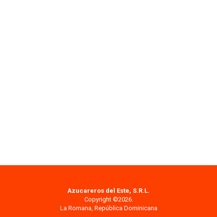
Azucareros del Este, S.R.L.
Copyright ©2026.
La Romana, República Dominicana