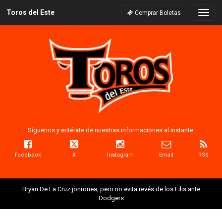
Toros del Este
Naveg
Comprar Boletas
Síguenos y entérate de nuestras informaciones al instante:
Facebook
X
Instagram
Email
RSS
Bryan De La Cruz jonronea, pero no evita revés de los Filis ante
Dodgers