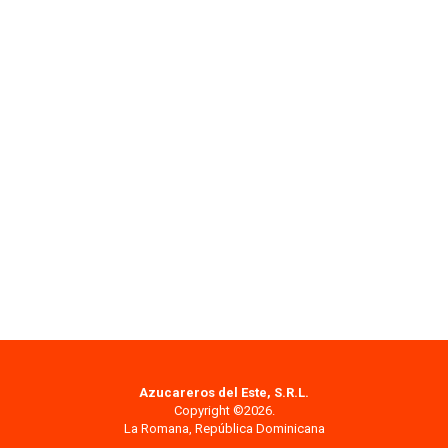
Azucareros del Este, S.R.L.
Copyright ©2026.
La Romana, República Dominicana