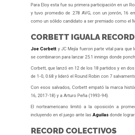
Para Eloy esta fue su primera participación en un R
y tuvo promedio de .278 AVG, con un jonrón, 16 emp
como un sólido candidato a ser premiado como el 
CORBETT IGUALA RECORD
Joe Corbett
y JC Mejía fueron parte vital para que 
se combinaron para lanzar 25.1 innings donde poncha
Corbett, que lanzó en 12 de los 18 partidos y en do
de 1-0, 0.68 y lideró el Round Robin con 7 salvament
Con esos salvados, Corbett empató la marca histó
16, 2017-18) y a Arturo Peña (1993-94).
El norteamericano limitó a la oposición a promed
incluyendo en el juego ante las
Aguilas
donde lograro
RECORD COLECTIVOS