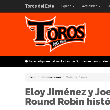
Toros del Este
Equipo
Actualidad
J
Toros adquieren al zurdo Reymin Guduán en cambio desd
Inicio
Informaciones
Nota de Prensa
Eloy Jiménez y Jo
Round Robin histó