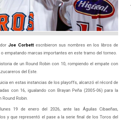
ador
Joe Corbett
escribieron sus nombres en los libros de
do o empatando marcas importantes en este tramo del torneo.
historia de un Round Robin con 10, rompiendo el empate con
zucareros del Este.
cia en estas instancias de los playoffs, alcanzó el récord de
adas con 16, igualando con Brayan Peña (2005-06) para la
n Round Robin.
lunes 19 de enero del 2026, ante las Águilas Cibaeñas,
s y que representó el pase a la serie final de los Toros del