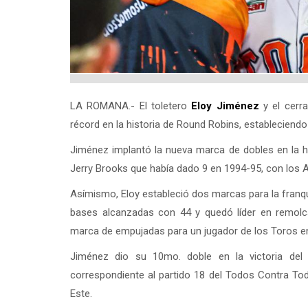
LA ROMANA.- El toletero
Eloy Jiménez
y el cerr
récord en la historia de Round Robins, establecien
Jiménez implantó la nueva marca de dobles en la 
Jerry Brooks que había dado 9 en 1994-95, con los A
Asímismo, Eloy estableció dos marcas para la franqui
bases alcanzadas con 44 y quedó líder en remolc
marca de empujadas para un jugador de los Toros e
Jiménez dio su 10mo. doble en la victoria del 
correspondiente al partido 18 del Todos Contra Todo
Este.