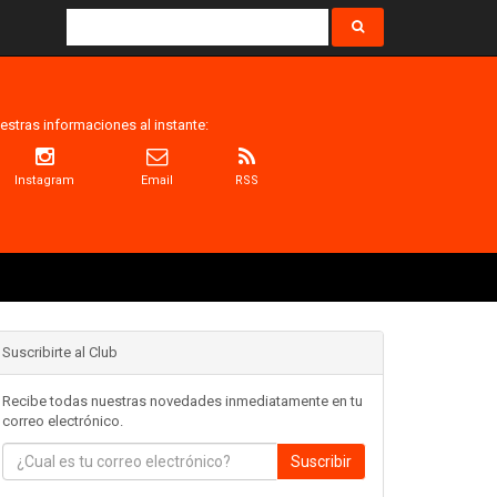
estras informaciones al instante:
Instagram
Email
RSS
Suscribirte al Club
Recibe todas nuestras novedades inmediatamente en tu
correo electrónico.
Suscribir