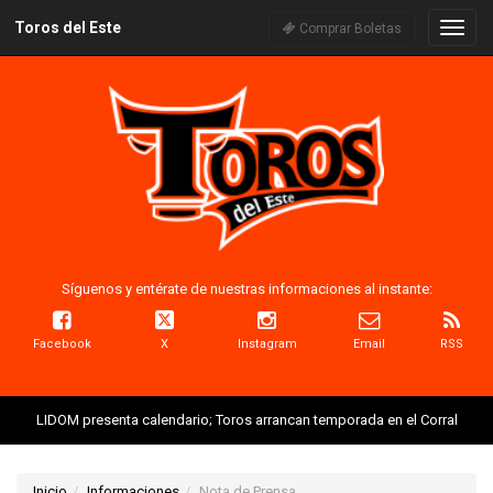
Toros del Este
Naveg
Comprar Boletas
Síguenos y entérate de nuestras informaciones al instante:
Facebook
X
Instagram
Email
RSS
LIDOM presenta calendario; Toros arrancan temporada en el Corral
Inicio
Informaciones
Nota de Prensa