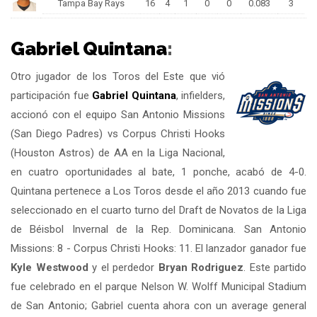
Tampa Bay Rays
16
4
1
0
0
0.083
3
Gabriel Quintana
:
Otro jugador de los Toros del Este que vió
participación fue
Gabriel Quintana
, infielders,
accionó con el equipo San Antonio Missions
(San Diego Padres) vs Corpus Christi Hooks
(Houston Astros) de AA en la Liga Nacional,
en cuatro oportunidades al bate, 1 ponche, acabó de 4-0.
Quintana pertenece a Los Toros desde el año 2013 cuando fue
seleccionado en el cuarto turno del Draft de Novatos de la Liga
de Béisbol Invernal de la Rep. Dominicana. San Antonio
Missions: 8 - Corpus Christi Hooks: 11. El lanzador ganador fue
Kyle Westwood
y el perdedor
Bryan Rodriguez
. Este partido
fue celebrado en el parque Nelson W. Wolff Municipal Stadium
de San Antonio; Gabriel cuenta ahora con un average general