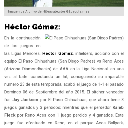
Imagen de Archivo de H&eacute;ctor G&oacute;mez
Héctor Gómez
:
En la continuación
de los juegos en
las Ligas Menores,
Héctor Gómez
, infielders, accionó con el
equipo El Paso Chihuahuas (San Diego Padres) vs Reno Aces
(Arizona Diamondbacks) de AAA en la Liga Nacional, en una
vez al bate: conectando un hit, consiguiendo su imparable
número 23 de esta temporada, acabó el juego de 1-1 el pasado
Domingo 06 de Septiembre del año 2015. El pitcher vencedor
fue
Jay Jackson
por El Paso Chihuahuas, que ahora tiene 3
juegos ganados y 3 perdidos; mientras que el perdedor
Kaleb
Fleck
por Reno Aces con 1 juego perdido y 4 ganados. Este
juego fue efectuado en Reno, en el parque Aces Ballpark;