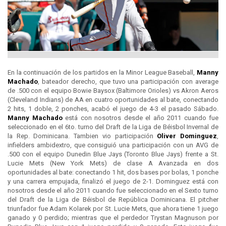
En la continuación de los partidos en la Minor League Baseball,
Manny
Machado
, bateador derecho, que tuvo una participación con average
de .500 con el equipo Bowie Baysox (Baltimore Orioles) vs Akron Aeros
(Cleveland Indians) de AA en cuatro oportunidades al bate, conectando
2 hits, 1 doble, 2 ponches, acabó el juego de 4-3 el pasado Sábado.
Manny Machado
está con nosotros desde el año 2011 cuando fue
seleccionado en el 6to. turno del Draft de la Liga de Béisbol Invernal de
la Rep. Dominicana. Tambien vio participación
Oliver Dominguez
,
infielders ambidextro, que consiguió una participación con un AVG de
.500 con el equipo Dunedin Blue Jays (Toronto Blue Jays) frente a St.
Lucie Mets (New York Mets) de clase A Avanzada en dos
oportunidades al bate: conectando 1 hit, dos bases por bolas, 1 ponche
y una carrera empujada, finalizó el juego de 2-1. Dominguez está con
nosotros desde el año 2011 cuando fue seleccionado en el Sexto turno
del Draft de la Liga de Béisbol de República Dominicana. El pitcher
triunfador fue Adam Kolarek por St. Lucie Mets, que ahora tiene 1 juego
ganado y 0 perdido; mientras que el perdedor Trystan Magnuson por