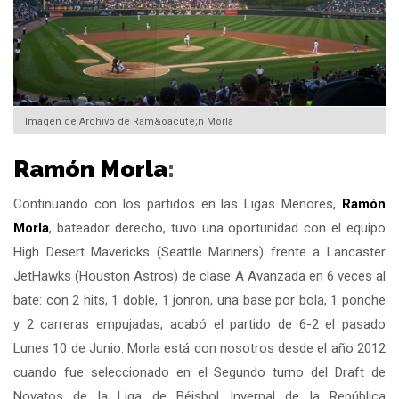
Imagen de Archivo de Ram&oacute;n Morla
Ramón Morla
:
Continuando con los partidos en las Ligas Menores,
Ramón
Morla
, bateador derecho, tuvo una oportunidad con el equipo
High Desert Mavericks (Seattle Mariners) frente a Lancaster
JetHawks (Houston Astros) de clase A Avanzada en 6 veces al
bate: con 2 hits, 1 doble, 1 jonron, una base por bola, 1 ponche
y 2 carreras empujadas, acabó el partido de 6-2 el pasado
Lunes 10 de Junio. Morla está con nosotros desde el año 2012
cuando fue seleccionado en el Segundo turno del Draft de
Novatos de la Liga de Béisbol Invernal de la República