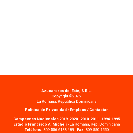
Azucareros del Este, S.R.L.
Copyright ©2026.
La Romana, República Dominicana
Política de Privacidad
/
Empleos
/
Contactar
Campeones Nacionales 2019-2020
|
2010-2011
|
1994-1995
Estadio Francisco A. Micheli
- La Romana, Rep. Dominicana
Teléfono:
809-556-6188 / 89 -
Fax:
809-550-1550