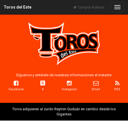
Toros del Este
Naveg
Comprar Boletas
Síguenos y entérate de nuestras informaciones al instante:
Facebook
X
Instagram
Email
RSS
Toros adquieren al zurdo Reymin Guduán en cambio desde los
Gigantes