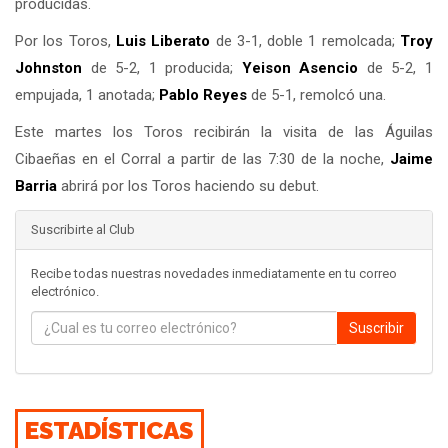
producidas.
Por los Toros,
Luis Liberato
de 3-1, doble 1 remolcada;
Troy
Johnston
de 5-2, 1 producida;
Yeison Asencio
de 5-2, 1
empujada, 1 anotada;
Pablo Reyes
de 5-1, remolcó una.
Este martes los Toros recibirán la visita de las Águilas
Cibaeñas en el Corral a partir de las 7:30 de la noche,
Jaime
Barria
abrirá por los Toros haciendo su debut.
Suscribirte al Club
Recibe todas nuestras novedades inmediatamente en tu correo
electrónico.
Suscribir
ESTADÍSTICAS