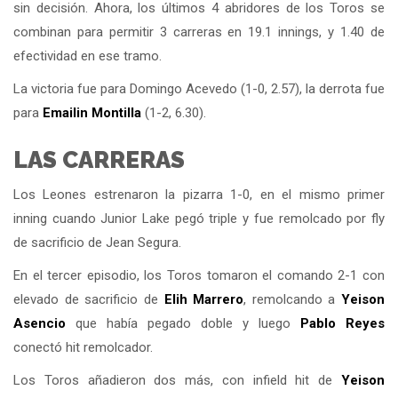
sin decisión. Ahora, los últimos 4 abridores de los Toros se
combinan para permitir 3 carreras en 19.1 innings, y 1.40 de
efectividad en ese tramo.
La victoria fue para Domingo Acevedo (1-0, 2.57), la derrota fue
para
Emailin Montilla
(1-2, 6.30).
LAS CARRERAS
Los Leones estrenaron la pizarra 1-0, en el mismo primer
inning cuando Junior Lake pegó triple y fue remolcado por fly
de sacrificio de Jean Segura.
En el tercer episodio, los Toros tomaron el comando 2-1 con
elevado de sacrificio de
Elih Marrero
, remolcando a
Yeison
Asencio
que había pegado doble y luego
Pablo Reyes
conectó hit remolcador.
Los Toros añadieron dos más, con infield hit de
Yeison