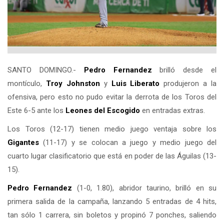
SANTO DOMINGO.-
Pedro Fernandez
brilló desde el
montículo,
Troy Johnston
y
Luis Liberato
produjeron a la
ofensiva, pero esto no pudo evitar la derrota de los Toros del
Este 6-5 ante los
Leones del
Escogido
en entradas extras.
Los Toros (12-17) tienen medio juego ventaja sobre los
Gigantes
(11-17) y se colocan a juego y medio juego del
cuarto lugar clasificatorio que está en poder de las Águilas (13-
15).
Pedro Fernandez
(1-0, 1.80), abridor taurino, brilló en su
primera salida de la campaña, lanzando 5 entradas de 4 hits,
tan sólo 1 carrera, sin boletos y propinó 7 ponches, saliendo