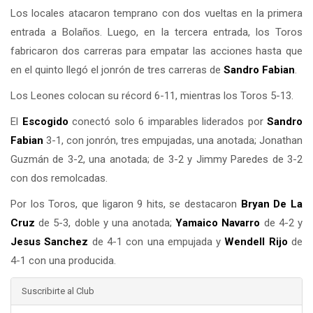
Los locales atacaron temprano con dos vueltas en la primera
entrada a Bolaños. Luego, en la tercera entrada, los Toros
fabricaron dos carreras para empatar las acciones hasta que
en el quinto llegó el jonrón de tres carreras de
Sandro Fabian
.
Los Leones colocan su récord 6-11, mientras los Toros 5-13.
El
Escogido
conectó solo 6 imparables liderados por
Sandro
Fabian
3-1, con jonrón, tres empujadas, una anotada; Jonathan
Guzmán de 3-2, una anotada; de 3-2 y Jimmy Paredes de 3-2
con dos remolcadas.
Por los Toros, que ligaron 9 hits, se destacaron
Bryan De La
Cruz
de 5-3, doble y una anotada;
Yamaico Navarro
de 4-2 y
Jesus Sanchez
de 4-1 con una empujada y
Wendell Rijo
de
4-1 con una producida.
Suscribirte al Club