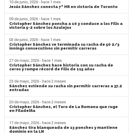
10 de junio, 2026 - hace 1 mes
Jesús Sánchez conecta 7º HR en victoria de Toronto
09 de junio, 2026 - hace 1 mes
Cristopher Sánchez poncha a 10 y conduce a los Filis a
victoria 5-2 sobre los Azulejos
03 de junio, 2026 - hace 1 mes
Cristopher Sánchez ve terminada su racha de 50 2/3
innings consecutivos sin permitir carreras
27 de mayo, 2026 - hace 1 mes
Cristopher Sánchez hace historia con su racha de
ceros y rompe récord de Filis de 115 años
23 de mayo, 2026 - hace 2 meses
Sánchez extiende su racha sin permitir carreras a 37.2
entradas
20 de mayo, 2026 - hace 2 meses
Cristopher Sánchez, el Toro de La Romana que ruge
en Filadelfia
17 de mayo, 2026 - hace 2 meses
Sánchez tira blanqueada de 13 ponches y mantiene
dominio en la LN