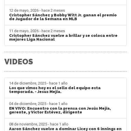
12 de mayo, 2026 - hace 2 meses
Cristopher Sánchez y Bobby Witt Jr. ganan el premio
de Jugador de la Semana en MLB
11 de mayo, 2026 - hace 2 meses
Cristopher Sánchez vuelve a brillar y se coloca entre
mejores Liga Nacional
VIDEOS
14 de diciembre, 2025 - hace 1 año
Los que vimos hoy es el sello del equipo esta
temporada. - Jesus Mejía.
04 de diciembre, 2025 - hace 1 año
EN VIVO: Encuentro con la prensa con Jesús Mejía,
gerente, y Víctor Estévez, dirigente
08 de noviembre, 2025 - hace 1 año
Aaron Sánchez vuelve a dominar Licey con 6 innings en