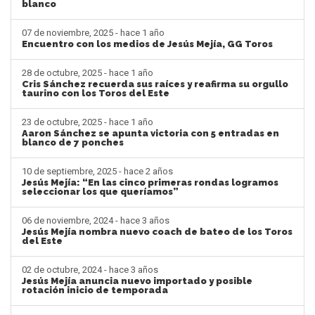
blanco
07 de noviembre, 2025 - hace 1 año
Encuentro con los medios de Jesús Mejía, GG Toros
28 de octubre, 2025 - hace 1 año
Cris Sánchez recuerda sus raíces y reafirma su orgullo
taurino con los Toros del Este
23 de octubre, 2025 - hace 1 año
Aaron Sánchez se apunta victoria con 5 entradas en
blanco de 7 ponches
10 de septiembre, 2025 - hace 2 años
Jesús Mejía: “En las cinco primeras rondas logramos
seleccionar los que queríamos”
06 de noviembre, 2024 - hace 3 años
Jesús Mejía nombra nuevo coach de bateo de los Toros
del Este
02 de octubre, 2024 - hace 3 años
Jesús Mejía anuncia nuevo importado y posible
rotación inicio de temporada