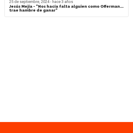
25 de septiembre, 2024 - hace 3 años
Jesús Mejía - "Nos hacía falta alguien como Offerman...
trae hambre de ganar"