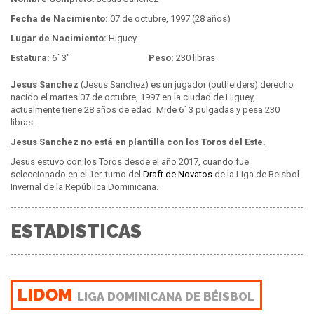
Fecha de Nacimiento:
07 de octubre, 1997 (28 años)
Lugar de Nacimiento:
Higuey
Estatura:
6´ 3"
Peso:
230 libras
Jesus Sanchez
(Jesus Sanchez) es un jugador (outfielders) derecho
nacido el martes 07 de octubre, 1997 en la ciudad de Higuey,
actualmente tiene 28 años de edad. Mide 6´ 3 pulgadas y pesa 230
libras.
Jesus Sanchez no está en plantilla con los Toros del Este.
Jesus estuvo con los Toros desde el año 2017, cuando fue
seleccionado en el 1er. turno del
Draft de Novatos
de la Liga de Beisbol
Invernal de la República Dominicana.
ESTADISTICAS
LIDOM
LIGA DOMINICANA DE BÉISBOL