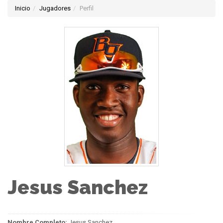
Inicio
Jugadores
Perfil
Jesus Sanchez
Nombre Completo:
Jesus Sanchez