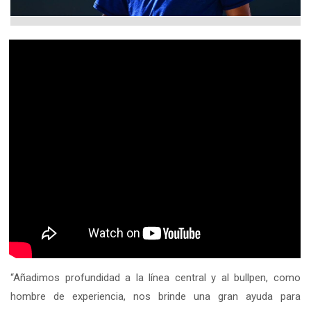
“Añadimos profundidad a la línea central y al bullpen, como
hombre de experiencia, nos brinde una gran ayuda para