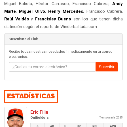
Miguel Batista, Héctor Carrasco, Francisco Cabrera,
Andy
Marte
,
Miguel Olivo
,
Henry Mercedes
, Francisco Cabrera,
Raúl Valdés
y
Francisley Bueno
son los que tienen dicha
distinción según el reporte de Winderballtada.com
Suscribirte al Club
Recibe todas nuestras novedades inmediatamente en tu correo
electrónico.
Suscribir
ESTADÍSTICAS
Eric Filia
Outfielders
Temporada 2025
G
AB
H
HR
RBI
AVG