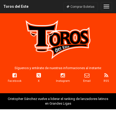
Toros del Este
Naveg
Comprar Boletas
Síguenos y entérate de nuestras informaciones al instante:
Facebook
X
Instagram
Email
RSS
Cristopher Sánchez vuelve a liderar el ranking de lanzadores latinos
en Grandes Ligas