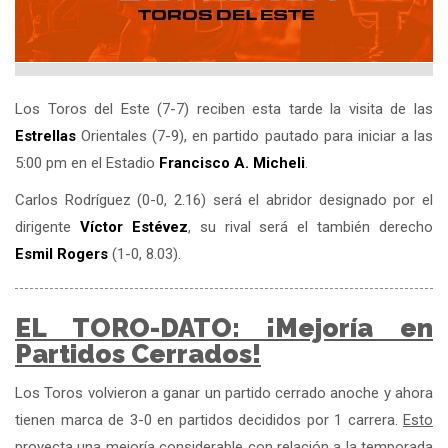
Los Toros del Este (7-7) reciben esta tarde la visita de las
Estrellas
Orientales (7-9), en partido pautado para iniciar a las
5:00 pm en el Estadio
Francisco A. Micheli
.
Carlos Rodríguez (0-0, 2.16) será el abridor designado por el
dirigente
Víctor Estévez
, su rival será el también derecho
Esmil Rogers
(1-0, 8.03).
EL TORO-DATO: ¡Mejoría en
Partidos Cerrados!
Los Toros volvieron a ganar un partido cerrado anoche y ahora
tienen marca de 3-0 en partidos decididos por 1 carrera.
Esto
proyecta una mejoría considerable con relación a la temporada