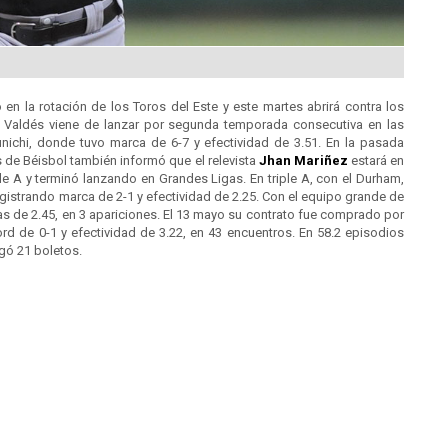
 en la rotación de los Toros del Este y este martes abrirá contra los
l. Valdés viene de lanzar por segunda temporada consecutiva en las
ichi, donde tuvo marca de 6-7 y efectividad de 3.51. En la pasada
 de Béisbol también informó que el relevista
Jhan Mariñez
estará en
e A y terminó lanzando en Grandes Ligas. En triple A, con el Durham,
gistrando marca de 2-1 y efectividad de 2.25. Con el equipo grande de
as de 2.45, en 3 apariciones. El 13 mayo su contrato fue comprado por
d de 0-1 y efectividad de 3.22, en 43 encuentros. En 58.2 episodios
rgó 21 boletos.