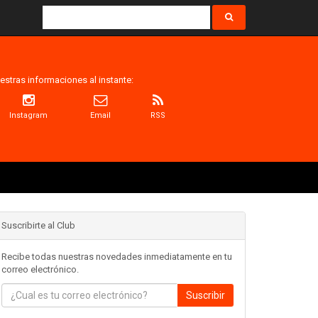
estras informaciones al instante:
Instagram
Email
RSS
Suscribirte al Club
Recibe todas nuestras novedades inmediatamente en tu
correo electrónico.
Suscribir