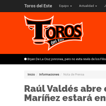
Toros del Este
Equipo
Actualidad
J
Bryan De La Cruz jonronea, pero no evita revés de los Fil
Inicio
Informaciones
Nota de Prensa
Raúl Valdés abre 
Maríñez estará en