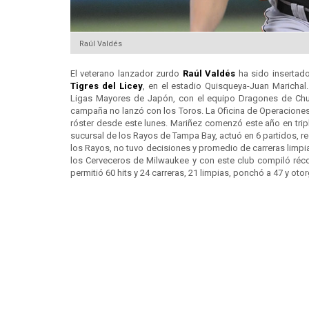
Raúl Valdés
El veterano lanzador zurdo
Raúl Valdés
ha sido insertado
Tigres del
Licey
, en el estadio Quisqueya-Juan Maricha
Ligas Mayores de Japón, con el equipo Dragones de Chun
campaña no lanzó con los Toros. La Oficina de Operaciones
róster desde este lunes. Mariñez comenzó este año en tripl
sucursal de los Rayos de Tampa Bay, actuó en 6 partidos, re
los Rayos, no tuvo decisiones y promedio de carreras limpi
los Cerveceros de Milwaukee y con este club compiló récor
permitió 60 hits y 24 carreras, 21 limpias, ponchó a 47 y oto