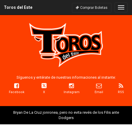
Toros del Este
Naveg
Comprar Boletas
Síguenos y entérate de nuestras informaciones al instante:
Facebook
X
Instagram
Email
RSS
Bryan De La Cruz jonronea, pero no evita revés de los Filis ante
Dodgers