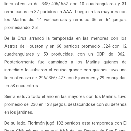
línea ofensiva de .348/.406/.652 con 10 cuadrangulares y 31
remolcadas en 37 partidos en AAA. Luego en las mayores con
los Marlins dio 14 vuelacercas y remolcó 36 en 64 juegos,
promediando .251.
De la Cruz arrancó la temporada en las menores con los
Astros de Houston y en 66 partidos promedió .324 con 12
cuadrangulares y 50 producidas, con un OBP de .362.
Posteriormente fue cambiado a los Marlins quienes de
inmediato lo subieron al equipo grande con quienes tuvo una
línea ofensiva de .296/.356/.427 con 5 jonrones y 29 empujadas
en 58 encuentros.
Sierra estuvo todo el año en las mayores con los Marlins, tuvo
promedio de .230 en 123 juegos, destacándose con su defensa
en los jardines.
De su lado, Florimón jugó 102 partidos esta temporada con El
Paso Chihuahuas, sucursal AAA de los Padres de San Diego,