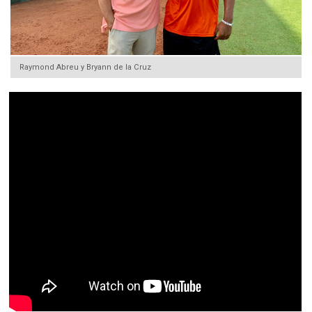
Raymond Abreu y Bryann de la Cruz