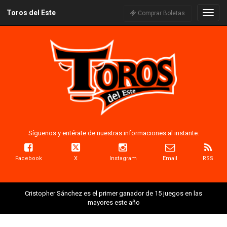
Toros del Este
Naveg
Comprar Boletas
Síguenos y entérate de nuestras informaciones al instante:
Facebook
X
Instagram
Email
RSS
Cristopher Sánchez es el primer ganador de 15 juegos en las
mayores este año