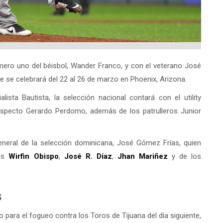
ero uno del béisbol, Wander Franco, y con el veterano José
ue se celebrará del 22 al 26 de marzo en Phoenix, Arizona.
alista Bautista, la selección nacional contará con el utility
rospecto Gerardo Perdomo, además de los patrulleros Junior
neral de la selección dominicana, José Gómez Frías, quien
tas
Wirfin Obispo
,
José R. Díaz
,
Jhan Mariñez
y de los
s
 para el fogueo contra los Toros de Tijuana del día siguiente,