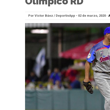
Olímpico RD
Por Victor Báez / DeportivApp - 02 de marzo, 2020
-
A