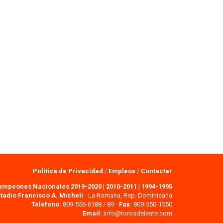
Política de Privacidad
/
Empleos
/
Contactar
ampeones Nacionales 2019-2020
|
2010-2011
|
1994-1995
tadio Francisco A. Micheli
- La Romana, Rep. Dominicana
Teléfono:
809-556-6188 / 89 -
Fax:
809-550-1550
Email:
info@torosdeleste.com