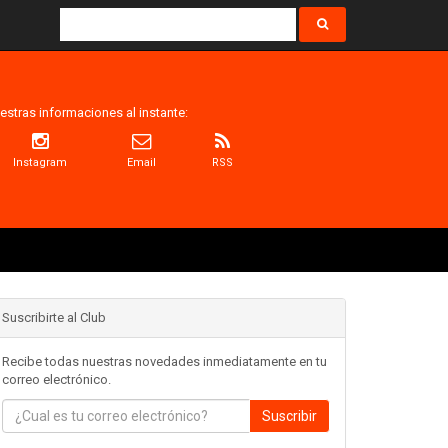
estras informaciones al instante:
Instagram
Email
RSS
Suscribirte al Club
Recibe todas nuestras novedades inmediatamente en tu
correo electrónico.
Suscribir