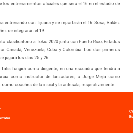
e los entrenamientos oficiales que será el 16 en el estadio de
a entrenando con Tijuana y se reportarán el 16. Sosa, Valdez
ñez se integrarán el 19.
o clasificatorio a Tokio 2020 junto con Puerto Rico, Estados
por Canadá, Venezuela, Cuba y Colombia. Los dos primeros
e jugará los días 25 y 26.
atis fungirá como dirigente, en una escuadra que tendrá a
cia como instructor de lanzadores, a Jorge Mejía como
 como coaches de la inicial y la antesala, respectivamente.
.
C
Es
nicana