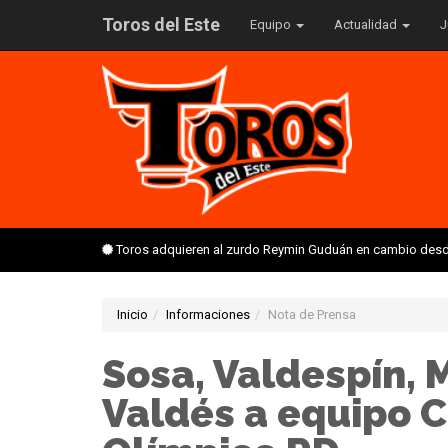
Toros del Este
Equipo
Actualidad
J
Toros adquieren al zurdo Reymin Guduán en cambio desd
Inicio
Informaciones
Nota de Prensa
Sosa, Valdespín, 
Valdés a equipo C