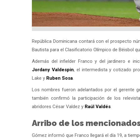
República Dominicana contará con el prospecto núm
Bautista para el Clasificatorio Olímpico de Béisbol q
Además del infielder Franco y del jardinero e inici
Jordany Valdespin
, el intermedista y cotizado p
Lake y
Ruben Sosa
.
Los nombres fueron adelantados por el gerente ge
también confirmó la participación de los relevis
abridores César Valdez y
Raúl Valdés
.
Arribo de los mencionado
Gómez informó que Franco llegará el día 19, a tiempo