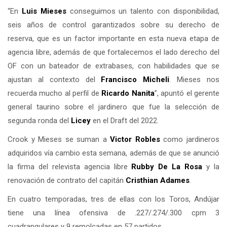
“En
Luis Mieses
conseguimos un talento con disponibilidad,
seis años de control garantizados sobre su derecho de
reserva, que es un factor importante en esta nueva etapa de
agencia libre, además de que fortalecemos el lado derecho del
OF con un bateador de extrabases, con habilidades que se
ajustan al contexto del
Francisco Micheli
. Mieses nos
recuerda mucho al perfil de
Ricardo Nanita
”, apuntó el gerente
general taurino sobre el jardinero que fue la selección de
segunda ronda del
Licey
en el Draft del 2022.
Crook y Mieses se suman a
Victor Robles
como jardineros
adquiridos vía cambio esta semana, además de que se anunció
la firma del relevista agencia libre
Rubby De La Rosa
y la
renovación de contrato del capitán
Cristhian Adames
.
En cuatro temporadas, tres de ellas con los Toros, Andújar
tiene una línea ofensiva de .227/.274/.300 cpm 3
cuadrangulares y 9 remolcadas en 57 partidos.