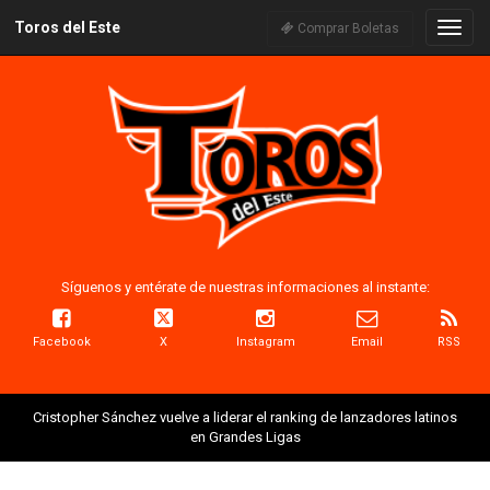
Toros del Este
Naveg
Comprar Boletas
Síguenos y entérate de nuestras informaciones al instante:
Facebook
X
Instagram
Email
RSS
Cristopher Sánchez vuelve a liderar el ranking de lanzadores latinos
en Grandes Ligas