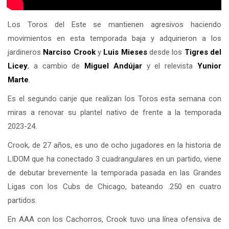
Los Toros del Este se mantienen agresivos haciendo
movimientos en esta temporada baja y adquirieron a los
jardineros
Narciso Crook
y
Luis Mieses
desde los
Tigres del
Licey
, a cambio de
Miguel Andújar
y el relevista
Yunior
Marte
.
Es el segundo canje que realizan los Toros esta semana con
miras a renovar su plantel nativo de frente a la temporada
2023-24.
Crook, de 27 años, es uno de ocho jugadores en la historia de
LIDOM que ha conectado 3 cuadrangulares en un partido, viene
de debutar brevemente la temporada pasada en las Grandes
Ligas con los Cubs de Chicago, bateando .250 en cuatro
partidos.
En AAA con los Cachorros, Crook tuvo una línea ofensiva de