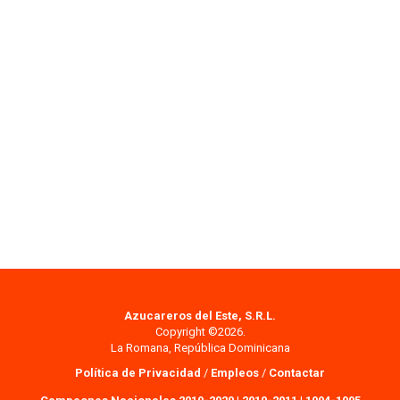
Azucareros del Este, S.R.L.
Copyright ©2026.
La Romana, República Dominicana
Política de Privacidad
/
Empleos
/
Contactar