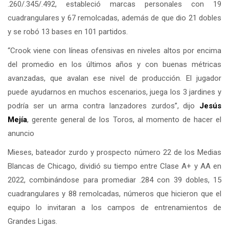
.260/.345/.492, estableció marcas personales con 19
cuadrangulares y 67 remolcadas, además de que dio 21 dobles
y se robó 13 bases en 101 partidos.
“Crook viene con líneas ofensivas en niveles altos por encima
del promedio en los últimos años y con buenas métricas
avanzadas, que avalan ese nivel de producción. El jugador
puede ayudarnos en muchos escenarios, juega los 3 jardines y
podría ser un arma contra lanzadores zurdos”, dijo
Jesús
Mejía
, gerente general de los Toros, al momento de hacer el
anuncio
Mieses, bateador zurdo y prospecto número 22 de los Medias
Blancas de Chicago, dividió su tiempo entre Clase A+ y AA en
2022, combinándose para promediar .284 con 39 dobles, 15
cuadrangulares y 88 remolcadas, números que hicieron que el
equipo lo invitaran a los campos de entrenamientos de
Grandes Ligas.