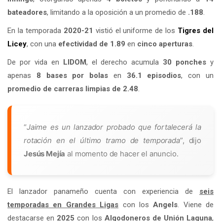
bateadores
, limitando a la oposición a un promedio de
.188
.
En la temporada
2020-21
vistió el uniforme de los
Tigres del
Licey
, con una
efectividad de 1.89
en
cinco aperturas
.
De por vida en
LIDOM
, el derecho acumula
30 ponches
y
apenas
8 bases por bolas
en
36.1 episodios
, con un
promedio de carreras limpias de 2.48
.
“
Jaime es un lanzador probado que fortalecerá la
rotación en el último tramo de temporada
”, dijo
Jesús Mejía
al momento de hacer el anuncio.
El lanzador panameño cuenta con experiencia de
seis
temporadas en Grandes Ligas
con los
Angels
. Viene de
destacarse en
2025
con los
Algodoneros de Unión Laguna
,