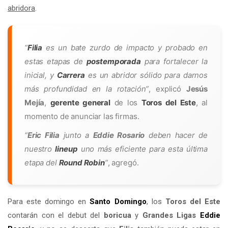
abridora
.
“
Filia
es un bate zurdo de impacto y probado en
estas etapas de
postemporada
para fortalecer la
inicial, y
Carrera
es un abridor sólido para darnos
más profundidad en la rotación”
, explicó
Jesús
Mejía
,
gerente general
de los
Toros del Este
, al
momento de anunciar las firmas.
“
Eric Filia
junto a
Eddie Rosario
deben hacer de
nuestro
lineup
uno más eficiente para esta última
etapa del
Round Robin
”
, agregó.
Para este domingo en
Santo Domingo
, los
Toros del Este
contarán con el debut del
boricua
y
Grandes Ligas
Eddie