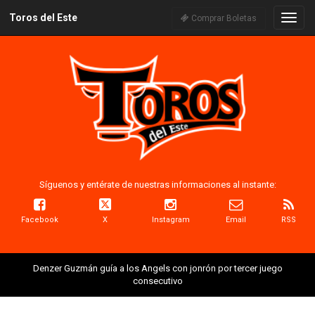
Toros del Este
Naveg
Comprar Boletas
Síguenos y entérate de nuestras informaciones al instante:
Facebook
X
Instagram
Email
RSS
Denzer Guzmán guía a los Angels con jonrón por tercer juego
consecutivo