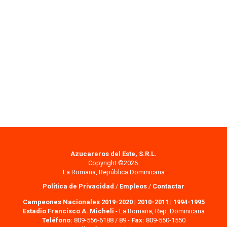
Azucareros del Este, S.R.L.
Copyright ©2026.
La Romana, República Dominicana
Política de Privacidad
/
Empleos
/
Contactar
Campeones Nacionales 2019-2020
|
2010-2011
|
1994-1995
Estadio Francisco A. Micheli
- La Romana, Rep. Dominicana
Teléfono:
809-556-6188 / 89 -
Fax:
809-550-1550