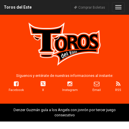
Toros del Este
Naveg
Comprar Boletas
Síguenos y entérate de nuestras informaciones al instante:
Facebook
X
Instagram
Email
RSS
Denzer Guzmán guía a los Angels con jonrón por tercer juego
consecutivo