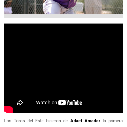
Los Toros del Este hicieron de
Adael Amador
la primera