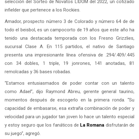
selección del Sorteo de Novatos LIDOM del 2022, un cotizado
infielder que pertenece a los Rockies.
Amador, prospecto número 3 de Colorado y número 64 de de
todo el beisbol, es un campocorto de 19 años que este año ha
tenido una destacada temporada con los Fresno Grizzlies,
sucursal Clase A. En 115 partidos, el nativo de Santiago
presenta una impresionante línea ofensiva de .294/.409/.445
con 34 dobles, 1 triple, 19 jonrones, 141 anotadas, 81
remolcadas y 36 bases robadas.
“Estamos entusiasmados de poder contar con un talento
como Adael”, dijo Raymond Abreu, gerente general taurino,
momentos después de escogerlo en la primera ronda. “Su
capacidad de embasarse, esa extraña combinación de poder y
velocidad para un jugador tan joven lo hace un talento especial
y estoy seguro que los fanáticos de
La Romana
disfrutarán de
su juego”, agregó.