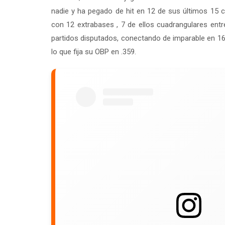
nadie y ha pegado de hit en 12 de sus últimos 15
con 12 extrabases , 7 de ellos cuadrangulares ent
partidos disputados, conectando de imparable en 1
lo que fija su OBP en .359.