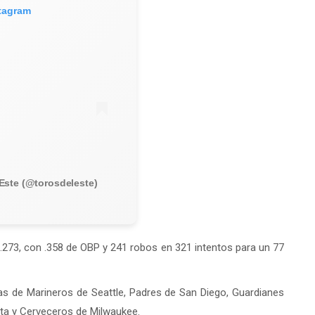
stagram
Este (@torosdeleste)
.273, con .358 de OBP y 241 robos en 321 intentos para un 77
as de Marineros de Seattle, Padres de San Diego, Guardianes
nta y Cerveceros de Milwaukee.