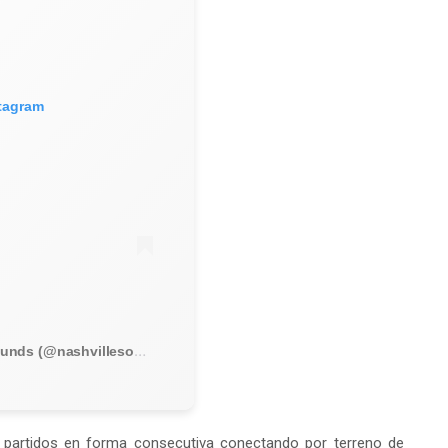
stagram
Una publicación compartida de Nashville Sounds (@nashvillesounds)
5 partidos en forma consecutiva conectando por terreno de