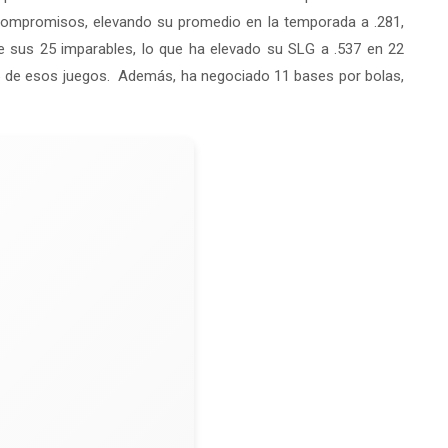
 compromisos, elevando su promedio en la temporada a .281,
re sus 25 imparables, lo que ha elevado su SLG a .537 en 22
6 de esos juegos. Además, ha negociado 11 bases por bolas,