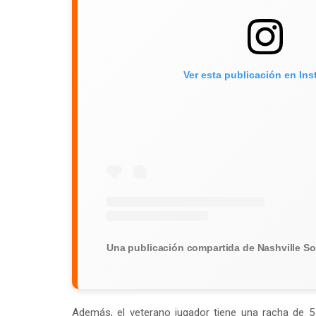
Ver esta publicación en In
Además, el veterano jugador tiene una racha de 