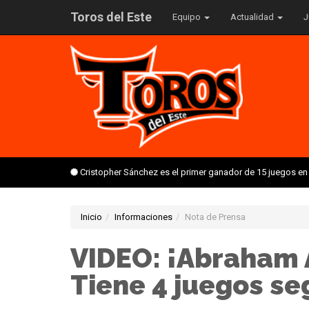
Toros del Este
Equipo
Actualidad
J
Cristopher Sánchez es el primer ganador de 15 juegos en
Inicio
Informaciones
Nota de Prensa
VIDEO: ¡Abraham 
Tiene 4 juegos se