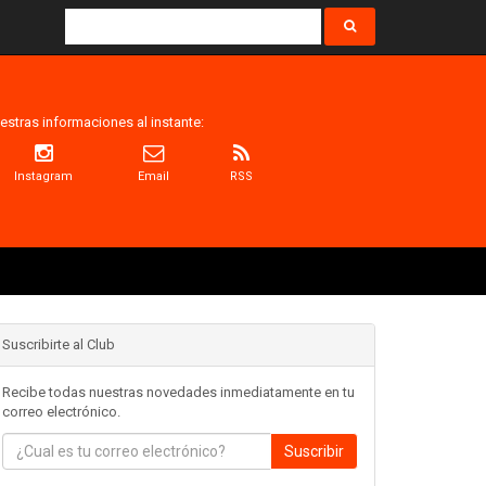
estras informaciones al instante:
Instagram
Email
RSS
Suscribirte al Club
Recibe todas nuestras novedades inmediatamente en tu
correo electrónico.
Suscribir