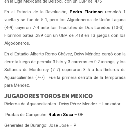
en la Liga Mexicana de Beisbol, con un OBP de .475.
En el Estadio de la Revolución,
Pedro Florimon
remolcó 1
vuelta y se fue de 5-1, pero los Algodoneros de Unión Laguna
(4-9) cayeron 7-4 ante los Tecolotes de Dos Laredos (10-3).
Florimón batea .289 con un OBP de .418 en 13 juegos con los
Algodoneros.
En el Estadio Alberto Romo Chávez, Deivy Méndez cargó con la
derrota luego de permitir 3 hits y 3 carreras en 0.2 innings, y los
Sultanes de Monterrey (7-7) superaron 8-5 a los Rieleros de
Aguascalientes (7-7). Fue la primera derrota de la temporada
para Méndez.
JUGADORES TOROS EN MEXICO
Rieleros de Aguascalientes : Deivy Pérez Mendez – Lanzador.
Piratas de Campeche:
Ruben Sosa
– OF
Generales de Durango: José José – P