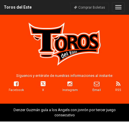
Toros del Este
Naveg
Comprar Boletas
Síguenos y entérate de nuestras informaciones al instante:
Facebook
X
Instagram
Email
RSS
Denzer Guzmán guía a los Angels con jonrón por tercer juego
consecutivo