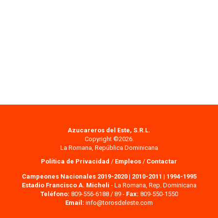
Azucareros del Este, S.R.L.
Copyright ©2026.
La Romana, República Dominicana
Política de Privacidad
/
Empleos
/
Contactar
Campeones Nacionales 2019-2020
|
2010-2011
|
1994-1995
Estadio Francisco A. Micheli
- La Romana, Rep. Dominicana
Teléfono:
809-556-6188 / 89 -
Fax:
809-550-1550
Email:
info@torosdeleste.com