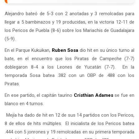
Alejandro bateó de 5-3 con 2 anotadas y 3 remolcadas para
llegar a 5 bambinazos y 19 producidas, en la victoria 12-11 de
los Pericos de Puebla (8-6) sobre los Mariachis de Guadalajara
(5-9).
En el Parque Kukuikan,
Ruben Sosa
dio hit en su único turno al
bate, en el encuentro que los Piratas de Campeche (7-7)
doblegaron 8-4 a los Leones de Yucatán (7-7). En la
temporada Sosa batea .382 con un OBP de .488 con los
Piratas.
En ese partido, el capitán taurino
Cristhian Adames
se fue en
blanco en 4 turnos.
Mejía ha dado de hit en 12 de sus 14 partidos con los Pericos,
8 de ellos de hits múltiples. El inicialista de los Pericos batea
.444 con 5 jonrones y 19 remolcadas en su primera temporada