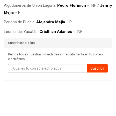
Algodoneros de Unión Laguna:
Pedro Florimon
– INF /
Jenrry
Mejía
– P
Pericos de Puebla:
Alejandro Mejia
– P
Leones del Yucatán:
Cristhian Adames
- INF
Suscribirte al Club
Recibe todas nuestras novedades inmediatamente en tu correo
electrónico.
Suscribir