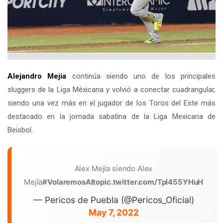
Alejandro Mejia
continúa siendo uno de los principales
sluggers de la Liga Méxicana y volvió a conectar cuadrangular,
siendo una vez más en el jugador de los Toros del Este más
destacado en la jornada sabatina de la Liga Mexicana de
Beisbol.
Alex Mejía siendo Alex
Mejía
#VolaremosAlto
pic.twitter.com/Tpl455YHuH
— Pericos de Puebla (@Pericos_Oficial)
May 7, 2022