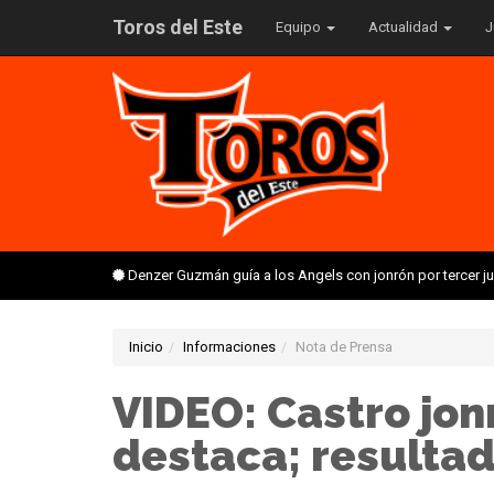
Toros del Este
Equipo
Actualidad
J
Denzer Guzmán guía a los Angels con jonrón por tercer 
Inicio
Informaciones
Nota de Prensa
VIDEO: Castro jon
destaca; resulta