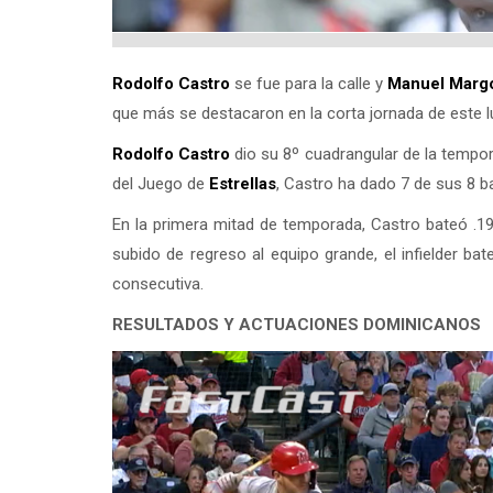
Rodolfo Castro
se fue para la calle y
Manuel Marg
que más se destacaron en la corta jornada de este l
Rodolfo Castro
dio su 8º cuadrangular de la tempor
del Juego de
Estrellas
, Castro ha dado 7 de sus 8 
En la primera mitad de temporada, Castro bateó .19
subido de regreso al equipo grande, el infielder ba
consecutiva.
RESULTADOS Y ACTUACIONES DOMINICANOS