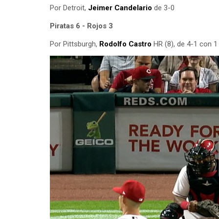
Por Detroit,
Jeimer Candelario
de 3-0
Piratas 6 - Rojos 3
Por Pittsburgh,
Rodolfo Castro
HR (8), de 4-1 con 