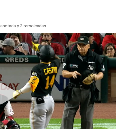
1 anotada y 3 remolcadas