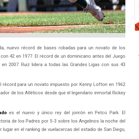
a, nuevo récord de bases robadas para un novato de los
e con 42 en 1977. El récord de un dominicano antes del Juego
en 2007. Ruiz lidera a todas las Grandes Ligas con sus 43
el récord para un novato impuesto por Kenny Lofton en 1962
ador de los Atléticos desde que el legendario inmortal Rickey
ado
es el nuevo y único rey del jonrón en Petco Park. El
toria de los Padres por 5-3 sobre los Angelinos la noche del
 lugar en el ranking de vuelacercas del estadio de San Diego,