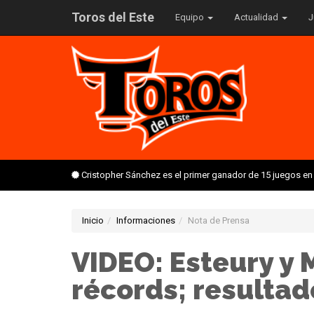
Toros del Este
Equipo
Actualidad
J
Cristopher Sánchez es el primer ganador de 15 juegos en
Inicio
Informaciones
Nota de Prensa
VIDEO: Esteury y
récords; resultad