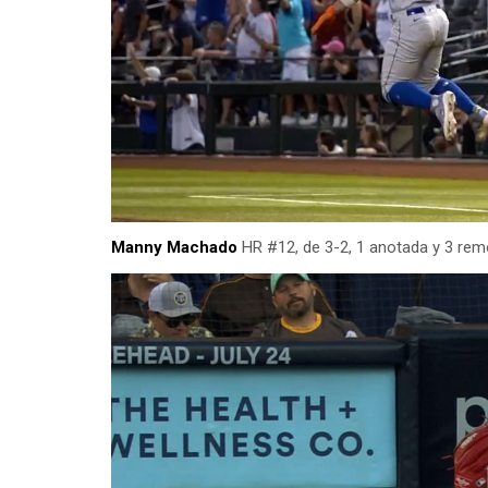
Manny Machado
HR #12, de 3-2, 1 anotada y 3 re