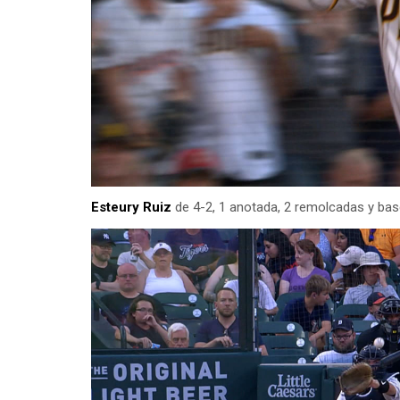
Esteury Ruiz
de 4-2, 1 anotada, 2 remolcadas y ba