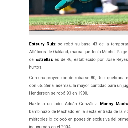
Esteury Ruiz
se robó su base 43 de la temporad
Atléticos de Oakland, marca que tenía Mitchel Paig
de
Estrellas
es de 46, establecido por José Reyes 
hurtos.
Con una proyección de robarse 80, Ruiz quebraría 
con 66. Sería, además, la mayor cantidad para un jug
Henderson se robó 93 en 1988.
Hazte a un lado, Adrián González.
Manny Mach
bambinazo de Machado en la sexta entrada de la vic
miércoles lo colocó en posesión exclusiva del primer
inaugurado en el 2004.