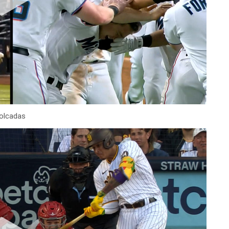
molcadas