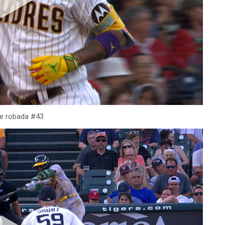
se robada #43