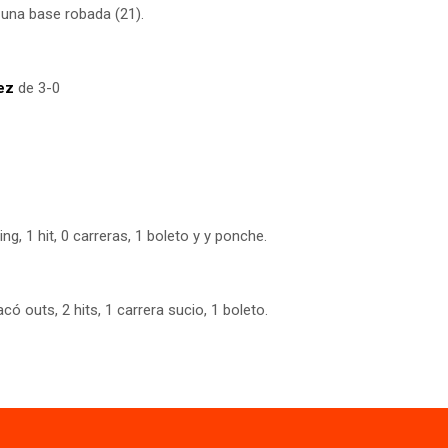
una base robada (21).
ez
de 3-0
ing, 1 hit, 0 carreras, 1 boleto y y ponche.
acó outs, 2 hits, 1 carrera sucio, 1 boleto.