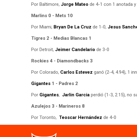
Por Baltimore,
Jorge Mateo
de 4-1 con 1 anotada y 
Marlins 0 - Mets 10
Por Miami,
Bryan De La Cruz
de 1-0,
Jesus Sanch
Tigres 2 - Medias Blancas 1
Por Detroit,
Jeimer Candelario
de 3-0
Rockies 4 - Diamondbacks 3
Por Colorado,
Carlos Estevez
ganó (2-4, 4.94), 1 inn
Gigantes
1 - Padres 2
Por
Gigantes
,
Jarlin Garcia
perdió (1-3, 2.15), no s
Azulejos 3 - Marineros 8
Por Toronto,
Teoscar Hernández
de 4-0