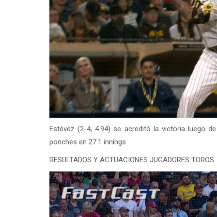
Estévez (2-4, 4.94) se acreditó la victoria luego
ponches en 27.1 innings
RESULTADOS Y ACTUACIONES JUGADORES TOROS