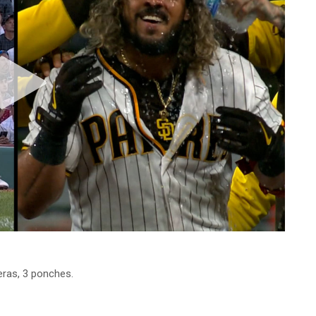
reras, 3 ponches.