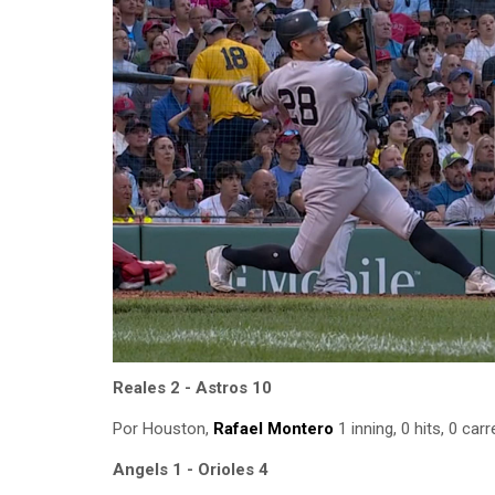
Reales 2 - Astros 10
Por Houston,
Rafael Montero
1 inning, 0 hits, 0 car
Angels 1 - Orioles 4