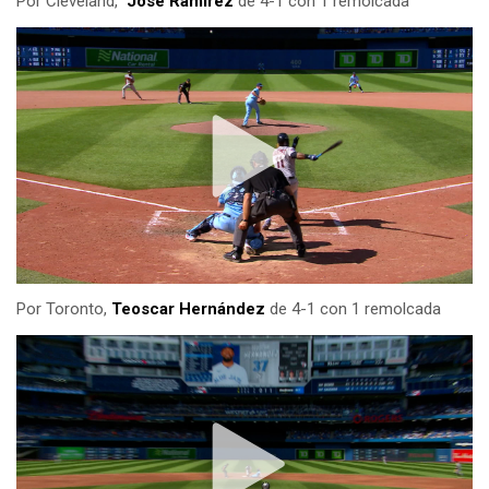
Por Cleveland,
José Ramírez
de 4-1 con 1 remolcada
Por Toronto,
Teoscar Hernández
de 4-1 con 1 remolcada