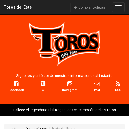
Toros del Este
Naveg
Comprar Boletas
Síguenos y entérate de nuestras informaciones al instante:
Facebook
X
Instagram
Email
RSS
Fallece el legendario Phil Regan, coach campeón de los Toros
Inicio
Informaciones
Nota de Prensa