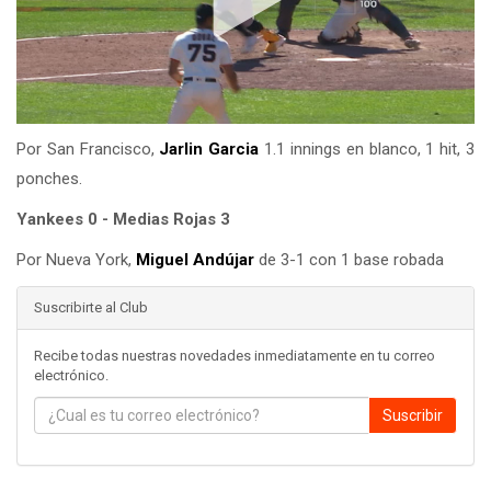
Por San Francisco,
Jarlin Garcia
1.1 innings en blanco, 1 hit, 3
ponches.
Yankees 0 - Medias Rojas 3
Por Nueva York,
Miguel Andújar
de 3-1 con 1 base robada
Suscribirte al Club
Recibe todas nuestras novedades inmediatamente en tu correo
electrónico.
Suscribir