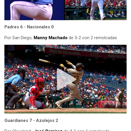
Padres 6 - Nacionales 0
Por San Diego,
Manny Machado
de 5-2 con 2 remolcadas
Guardianes 7 - Azulejos 2